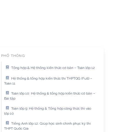
PHỔ THÔNG
Tổng hợp & Hệ thống kiến thức cơ bản – Toán lớp 12
Hệ thống & tổng hợp kiến thức thi THPTQG (Full) –
Toán 11
Toán lớp 10: Hệ thống & tổng hợp kiến thức cơ bản –
Bài tập
Toán lớp 9: Hệ thống & Tổng hợp công thức thi vào
lớp 10
Tiếng Anh lớp 12: Giúp học sinh chinh phục kỳ thi
THPT Quốc Gia