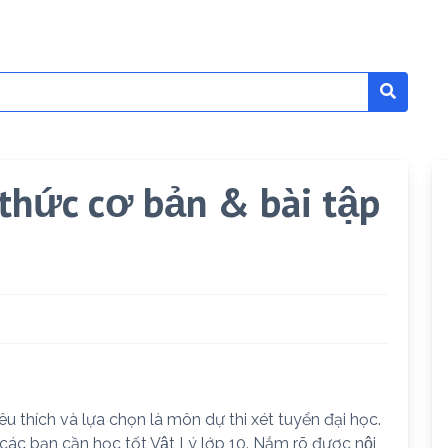
 thức cơ bản & bài tập
 thích và lựa chọn là môn dự thi xét tuyển đại học.
các bạn cần học tốt Vật Lý lớp 10. Nắm rõ được nội