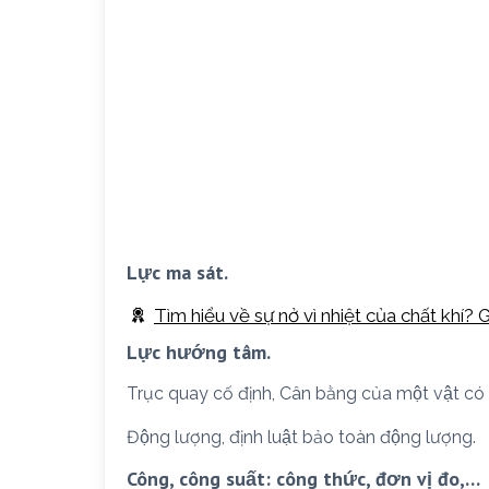
Lực ma sát.
Tìm hiểu về sự nở vì nhiệt của chất khí? G
Lực hướng tâm.
Trục quay cố định, Cân bằng của một vật có 
Động lượng, định luật bảo toàn động lượng.
Công, công suất: công thức, đơn vị đo,…