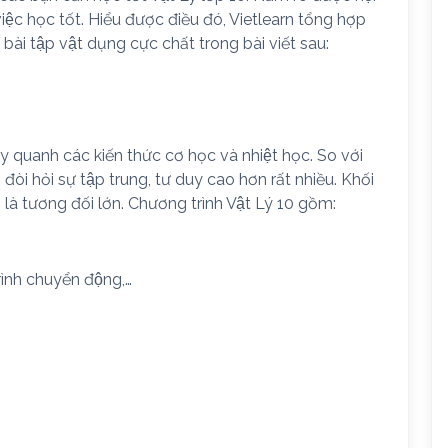
ệc học tốt. Hiểu được điều đó, Vietlearn tổng hợp
bài tập vật dụng cực chất trong bài viết sau:
ay quanh các kiến thức cơ học và nhiệt học. So với
0 đòi hỏi sự tập trung, tư duy cao hơn rất nhiều. Khối
 là tương đối lớn. Chương trình Vật Lý 10 gồm:
ình chuyển động,…