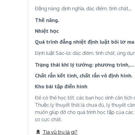
Động năng: định nghĩa, đặc điểm, tính chất,…
Thế năng.
Nhiệt học
Quá trình đẳng nhiệt định luật bôi lơ ma 
Định luật Sác-lơ: đặc điểm, tính chất, ứng dụ
Trạng thái khí lý tưởng: phương trình,…
Chất rắn kết tinh, chất rắn vô định hình.
Kho bài tập điển hình
Để có thể học tốt, các bạn học sinh cần tích 
Thuộc lý thuyết thôi là chưa đủ, lý thuyết câ
muốn giúp đỡ cho quá trình học tập của các 
10 cực chất.
Tia vũ trụ là gì?