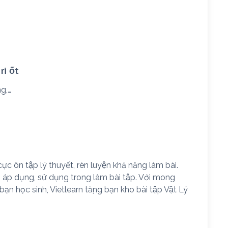
ri ốt
ng,…
cực ôn tập lý thuyết, rèn luyện khả năng làm bài.
̀n áp dụng, sử dụng trong làm bài tập. Với mong
bạn học sinh, Vietlearn tặng bạn kho bài tập Vật Lý