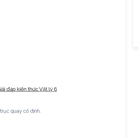
iải đáp kiến thức Vật lý 6
trục quay cố định.