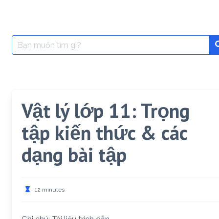
Search
for:
Vật lý lớp 11: Trọng
tập kiến thức & các
dạng bài tập
12 minutes