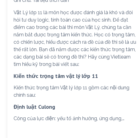
Ghi chú: Tài liệu trích dẫn
Vật Lý lớp 11 là môn học được đánh giá là khó và đòi
hỏi tư duy logic, tính toán cao của học sinh. Để đạt
điểm cao trong các bài thi môn Vật Lý, chúng ta cần
nắm bắt được trọng tâm kiến thức. Học có trọng tâm,
có chiến lược, hiểu được cách ra đề của đề thi sẽ là ưu
thế rất lớn. Bạn đã nắm được các kiến thức trọng tâm,
các dạng bài sẽ có trong đề thi? Hãy cùng Vietlearn
tìm hiểu kỹ trong bài viết sau:
Kiến thức trọng tâm vật lý lớp 11
Kiến thức trọng tâm Vật lý lớp 11 gồm các nội dung
chính sau:
Định luật Culong
Công của lực điện: yếu tố ảnh hưởng, ứng dụng,…