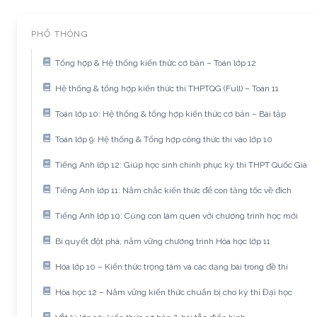
PHỔ THÔNG
Tổng hợp & Hệ thống kiến thức cơ bản – Toán lớp 12
Hệ thống & tổng hợp kiến thức thi THPTQG (Full) – Toán 11
Toán lớp 10: Hệ thống & tổng hợp kiến thức cơ bản – Bài tập
Toán lớp 9: Hệ thống & Tổng hợp công thức thi vào lớp 10
Tiếng Anh lớp 12: Giúp học sinh chinh phục kỳ thi THPT Quốc Gia
Tiếng Anh lớp 11: Nắm chắc kiến thức để con tăng tốc về đích
Tiếng Anh lớp 10: Cùng con làm quen với chương trình học mới
Bí quyết đột phá, nắm vững chương trình Hóa học lớp 11
Hóa lớp 10 – Kiến thức trọng tâm và các dạng bài trong đề thi
Hóa học 12 – Nắm vững kiến thức chuẩn bị cho kỳ thi Đại học