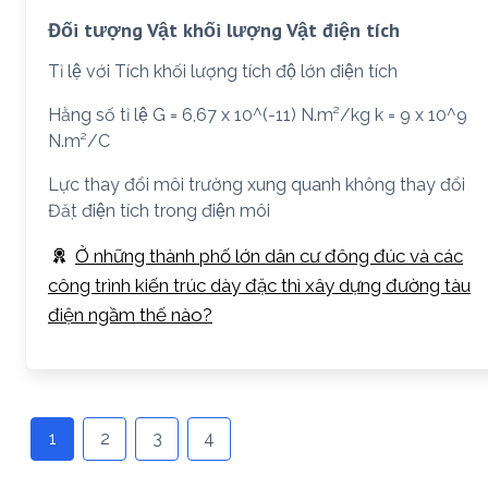
Đối tượng Vật khối lượng Vật điện tích
Tỉ lệ với Tích khối lượng tích độ lớn điện tích
Hằng số tỉ lệ G = 6,67 x 10^(-11) N.m²/kg k = 9 x 10^9
N.m²/C
Lực thay đổi môi trường xung quanh không thay đổi
Đặt điện tích trong điện môi
Ở những thành phố lớn dân cư đông đúc và các
công trình kiến trúc dày đặc thì xây dựng đường tàu
điện ngầm thế nào?
1
2
3
4