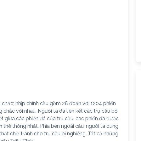
ng chắc; nhịp chính cầu gồm 28 đoạn với 1204 phiến
ng chắc với nhau. Người ta đã liên kết các trụ cầu bởi
t giữa các phiến đá của trụ cầu, các phiến đá được
h thể thống nhất. Phía bên ngoài cầu, người ta dùng
chặt chẽ; tránh cho trụ cầu bị nghiêng. Tất cả những