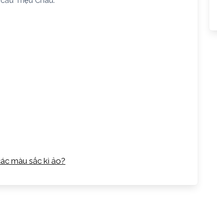
 cầu Triệu Châu.
các màu sắc kì ảo?