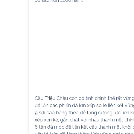
cố sau hơn 1400 năm.
Cầu Triệu Châu còn có tính chỉnh thế rất vữ
đá lớn các phiến đá lớn xếp so le liên kết vữ
9 sợi cáp bằng thép để tăng cường lực liên kế
xếp xen kẽ, gắn chặt với nhau thành một chỉn
6 tấn đá móc để liên kết cầu thành một khối 