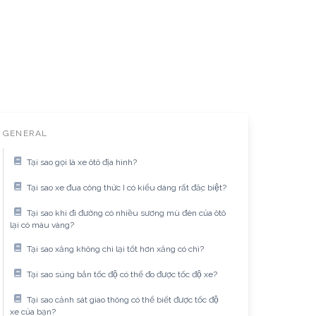
GENERAL
Tại sao gọi là xe ôtô địa hình?
Tại sao xe đua công thức I có kiểu dáng rất đặc biệt?
Tại sao khi đi đường có nhiều sương mù đèn của ôtô
lại có màu vàng?
Tại sao xăng không chì lại tốt hơn xăng có chì?
Tại sao súng bắn tốc độ có thể đo được tốc độ xe?
Tại sao cảnh sát giao thông có thể biết được tốc độ
xe của bạn?