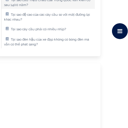
sau 1400 năm?
Tại sao độ cao của các cây cầu so với mặt đường lại
khác nhau?
Tại sao cây cầu phải có nhiều nhịp?
Tại sao đèn hậu của xe đạp không có bóng đèn mà
vẫn có thể phát sáng?