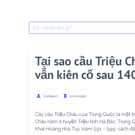
Search
for:
Tại sao cầu Triệu 
vẫn kiên cố sau 1
Vietlearn
9 minutes
Cây cầu Triệu Châu của Trung Quốc là một tron
Châu nằm ở huyện Triệu tỉnh Hà Bắc, Trung
Khai Hoàng nhà Tuỳ (năm 591 – 599, cách 