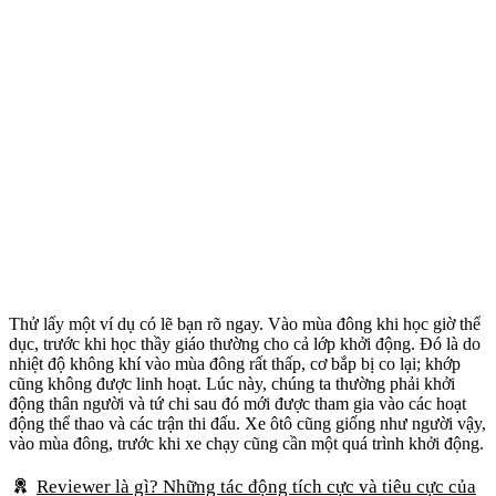
Thử lấy một ví dụ có lẽ bạn rõ ngay. Vào mùa đông khi học giờ thể
dục, trước khi học thầy giáo thường cho cả lớp khởi động. Đó là do
nhiệt độ không khí vào mùa đông rất thấp, cơ bắp bị co lại; khớp
cũng không được linh hoạt. Lúc này, chúng ta thường phải khởi
động thân người và tứ chi sau đó mới được tham gia vào các hoạt
động thể thao và các trận thi đấu. Xe ôtô cũng giống như người vậy,
vào mùa đông, trước khi xe chạy cũng cần một quá trình khởi động.
Reviewer là gì? Những tác động tích cực và tiêu cực của