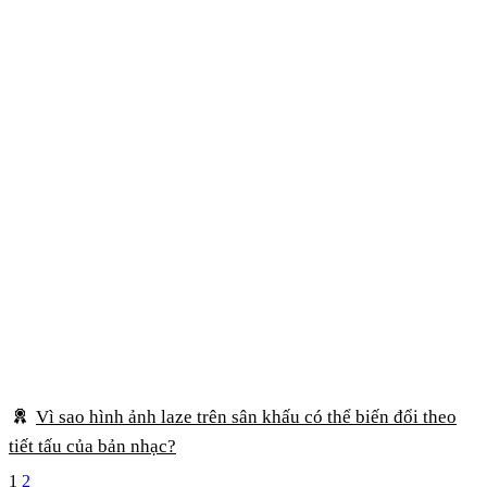
Vì sao hình ảnh laze trên sân khấu có thể biến đổi theo
tiết tấu của bản nhạc?
1
2