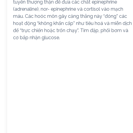
tuyến thượng thận để đưa các chất epinephrine
(adrenaline), nor- epinephrine và cortisol vào mạch
máu. Các hoóc môn gây căng thẳng này “đóng” các
hoạt động “không khẩn cấp” như tiêu hoá và miễn dịch
để “trực chiến hoặc trốn chạy”. Tim đập, phổi bơm và
cơ bắp nhận glucose.