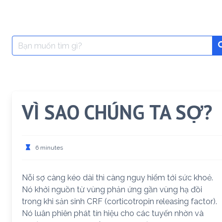
Search
for:
VÌ SAO CHÚNG TA SỢ?
6 minutes
Nỗi sợ càng kéo dài thì càng nguy hiểm tới sức khoẻ.
Nó khởi nguồn từ vùng phản ứng gần vùng hạ đồi
trong khi sản sinh CRF (corticotropin releasing factor).
Nó luân phiên phát tín hiệu cho các tuyến nhờn và