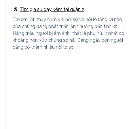
Tìm gia sư dạy kèm tại quận 2
Trẻ em rất nhạy cảm với nỗi sợ và nỗi lo lắng, vì não
của chúng đang phát triển, ảnh hưởng đến tính khí.
Hàng triệu người bị ám ảnh, nhất là phụ nữ. Ít nhất có
khoảng hơn 300 chứng sợ hãi. Càng ngày con người
càng có thêm nhiều nỗi lo sợ.