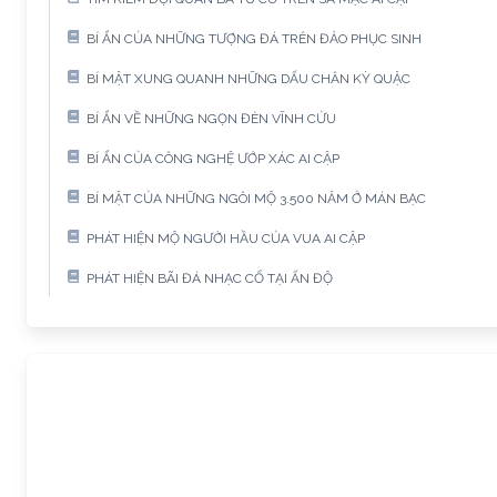
BÍ ẨN CỦA NHỮNG TƯỢNG ĐÁ TRÊN ĐẢO PHỤC SINH
BÍ MẬT XUNG QUANH NHỮNG DẤU CHÂN KỲ QUẶC
BÍ ẨN VỀ NHỮNG NGỌN ĐÈN VĨNH CỬU
BÍ ẨN CỦA CÔNG NGHỆ ƯỚP XÁC AI CẬP
BÍ MẬT CỦA NHỮNG NGÔI MỘ 3.500 NĂM Ở MÁN BẠC
PHÁT HIỆN MỘ NGƯỜI HẦU CỦA VUA AI CẬP
PHÁT HIỆN BÃI ĐÁ NHẠC CỔ TẠI ẤN ĐỘ