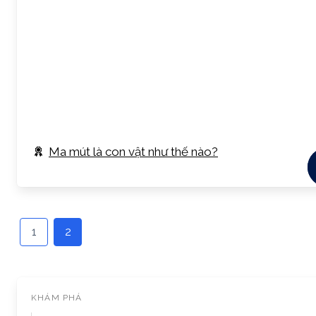
Ma mút là con vật như thế nào?
1
2
KHÁM PHÁ