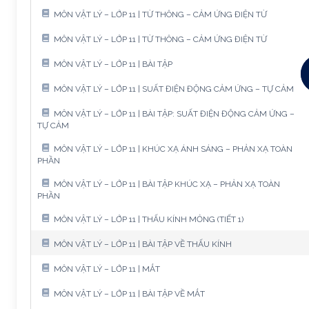
MÔN VẬT LÝ – LỚP 11 | TỪ THÔNG – CẢM ỨNG ĐIỆN TỪ
MÔN VẬT LÝ – LỚP 11 | TỪ THÔNG – CẢM ỨNG ĐIỆN TỪ
MÔN VẬT LÝ – LỚP 11 | BÀI TẬP
MÔN VẬT LÝ – LỚP 11 | SUẤT ĐIỆN ĐỘNG CẢM ỨNG – TỰ CẢM
MÔN VẬT LÝ – LỚP 11 | BÀI TẬP: SUẤT ĐIỆN ĐỘNG CẢM ỨNG –
TỰ CẢM
MÔN VẬT LÝ – LỚP 11 | KHÚC XẠ ÁNH SÁNG – PHẢN XẠ TOÀN
PHẦN
MÔN VẬT LÝ – LỚP 11 | BÀI TẬP KHÚC XẠ – PHẢN XẠ TOÀN
PHẦN
MÔN VẬT LÝ – LỚP 11 | THẤU KÍNH MỎNG (TIẾT 1)
MÔN VẬT LÝ – LỚP 11 | BÀI TẬP VỀ THẤU KÍNH
MÔN VẬT LÝ – LỚP 11 | MẮT
MÔN VẬT LÝ – LỚP 11 | BÀI TẬP VỀ MẮT