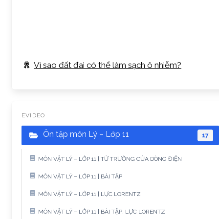
Vì sao đất đai có thể làm sạch ô nhiễm?
EVIDEO
Ôn tập môn Lý – Lớp 11
17
MÔN VẬT LÝ – LỚP 11 | TỪ TRƯỜNG CỦA DÒNG ĐIỆN
MÔN VẬT LÝ – LỚP 11 | BÀI TẬP
MÔN VẬT LÝ – LỚP 11 | LỰC LORENTZ
MÔN VẬT LÝ – LỚP 11 | BÀI TẬP: LỰC LORENTZ