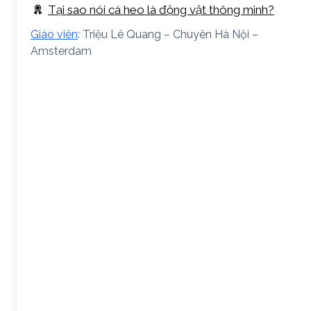
Tại sao nói cá heo là động vật thông minh?
Giáo viên
: Triệu Lê Quang – Chuyên Hà Nội –
Amsterdam