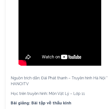
Nguồn trích dẫn: Đài Phát thanh – Truyền hình Hà Nội *
HANOITV
Học trên truyền hình: Môn Vật Lý – Lớp 11
Bài giảng: Bài tập về thấu kính