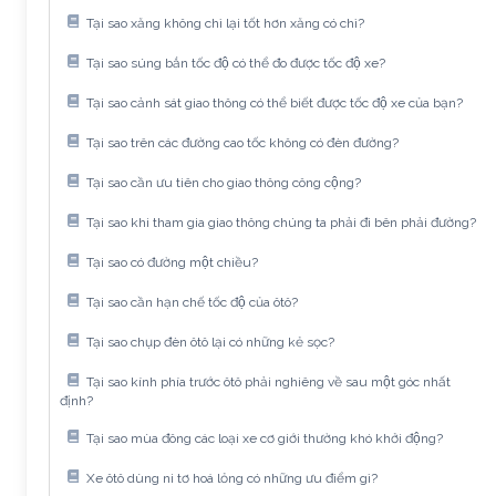
Tại sao xăng không chì lại tốt hơn xăng có chì?
Tại sao súng bắn tốc độ có thể đo được tốc độ xe?
Tại sao cảnh sát giao thông có thể biết được tốc độ xe của bạn?
Tại sao trên các đường cao tốc không có đèn đường?
Tại sao cần ưu tiên cho giao thông công cộng?
Tại sao khi tham gia giao thông chúng ta phải đi bên phải đường?
Tại sao có đường một chiều?
Tại sao cần hạn chế tốc độ của ôtô?
Tại sao chụp đèn ôtô lại có những kẻ sọc?
Tại sao kính phía trước ôtô phải nghiêng về sau một góc nhất
định?
Tại sao mùa đông các loại xe cơ giới thường khó khởi động?
Xe ôtô dùng ni tơ hoá lỏng có những ưu điểm gì?