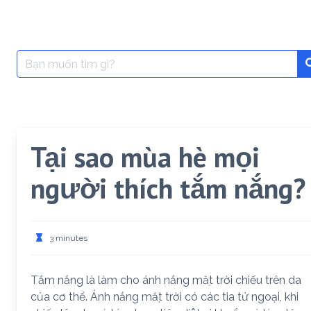
Search
for:
Tại sao mùa hè mọi
người thích tắm nắng?
3 minutes
Tắm nắng là làm cho ánh nắng mặt trời chiếu trên da
của cơ thể. Ánh nắng mặt trời có các tia tử ngoại, khi