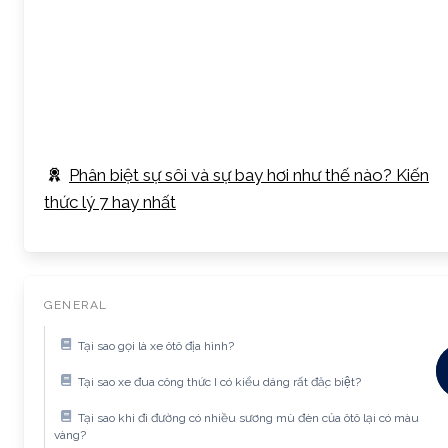
Phân biệt sự sôi và sự bay hơi như thế nào? Kiến
thức lý 7 hay nhất
GENERAL
Tại sao gọi là xe ôtô địa hình?
Tại sao xe đua công thức I có kiểu dáng rất đặc biệt?
Tại sao khi đi đường có nhiều sương mù đèn của ôtô lại có màu
vàng?