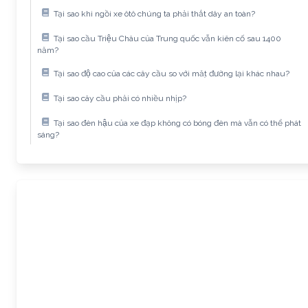
Tại sao khi ngồi xe ôtô chúng ta phải thắt dây an toàn?
Tại sao cầu Triệu Châu của Trung quốc vẫn kiên cố sau 1400
năm?
Tại sao độ cao của các cây cầu so với mặt đường lại khác nhau?
Tại sao cây cầu phải có nhiều nhịp?
Tại sao đèn hậu của xe đạp không có bóng đèn mà vẫn có thể phát
sáng?