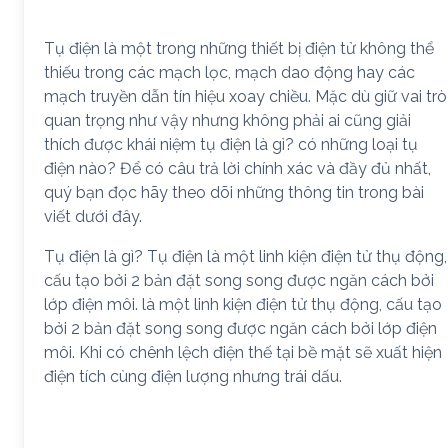
Tụ điện là một trong những thiết bị điện tử không thể
thiếu trong các mạch lọc, mạch dao động hay các
mạch truyền dẫn tín hiệu xoay chiều. Mặc dù giữ vai trò
quan trọng như vậy nhưng không phải ai cũng giải
thích được khái niệm tụ điện là gì? có những loại tụ
điện nào? Để có câu trả lời chính xác và đầy đủ nhất,
quý bạn đọc hãy theo dõi những thông tin trong bài
viết dưới đây.
Tụ điện là gì? Tụ điện là một linh kiện điện tử thụ động,
cấu tạo bởi 2 bản đặt song song được ngăn cách bởi
lớp điện môi. là một linh kiện điện tử thụ động, cấu tạo
bởi 2 bản đặt song song được ngăn cách bởi lớp điện
môi. Khi có chênh lệch điện thế tại bề mặt sẽ xuất hiện
điện tích cùng điện lượng nhưng trái dấu.