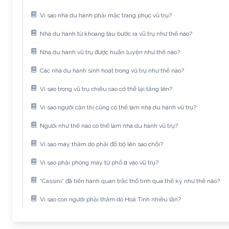
Vì sao nhà du hành phải mặc trang phục vũ trụ?
Nhà du hành từ khoang tàu bước ra vũ trụ như thế nào?
Nhà du hành vũ trụ được huấn luyện như thế nào?
Các nhà du hành sinh hoạt trong vũ trụ như thế nào?
Vì sao trong vũ trụ chiều cao cơ thể lại tăng lên?
Vì sao người cận thị cũng có thể làm nhà du hành vũ trụ?
Người như thế nào có thể làm nhà du hành vũ trụ?
Vì sao máy thăm dò phải đổ bộ lên sao chổi?
Vì sao phải phóng máy từ phổ α vào vũ trụ?
“Cassini” đã tiến hành quan trắc thổ tinh qua thế kỷ như thế nào?
Vì sao con người phải thăm dò Hoả Tinh nhiều lần?