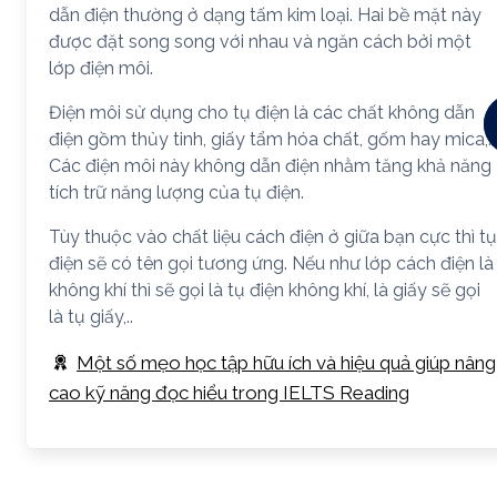
dẫn điện thường ở dạng tấm kim loại. Hai bề mặt này
được đặt song song với nhau và ngăn cách bởi một
lớp điện môi.
Điện môi sử dụng cho tụ điện là các chất không dẫn
điện gồm thủy tinh, giấy tẩm hóa chất, gốm hay mica,…
Các điện môi này không dẫn điện nhằm tăng khả năng
tích trữ năng lượng của tụ điện.
Tùy thuộc vào chất liệu cách điện ở giữa bạn cực thì tụ
điện sẽ có tên gọi tương ứng. Nếu như lớp cách điện là
không khí thì sẽ gọi là tụ điện không khí, là giấy sẽ gọi
là tụ giấy,..
Một số mẹo học tập hữu ích và hiệu quả giúp nâng
cao kỹ năng đọc hiểu trong IELTS Reading