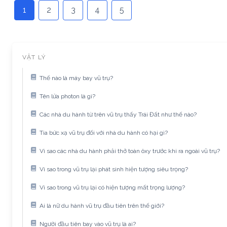
1
2
3
4
5
VẬT LÝ
Thế nào là máy bay vũ trụ?
Tên lửa photon là gì?
Các nhà du hành từ trên vũ trụ thấy Trái Đất như thế nào?
Tia bức xạ vũ trụ đối với nhà du hành có hại gì?
Vì sao các nhà du hành phải thở toàn ôxy trước khi ra ngoài vũ trụ?
Vì sao trong vũ trụ lại phát sinh hiện tượng siêu trọng?
Vì sao trong vũ trụ lại có hiện tượng mất trọng lượng?
Ai là nữ du hành vũ trụ đầu tiên trên thế giới?
Người đầu tiên bay vào vũ trụ là ai?