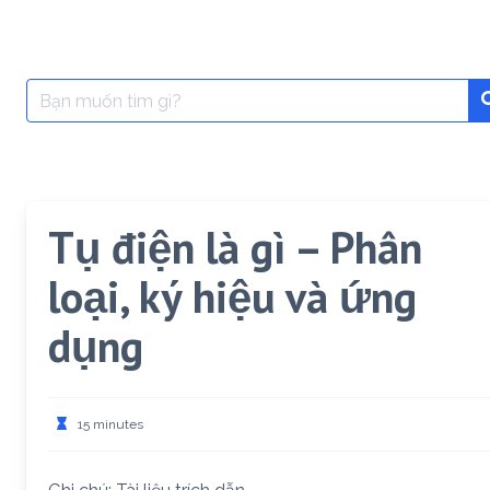
Search
for:
Tụ điện là gì – Phân
loại, ký hiệu và ứng
dụng
15 minutes