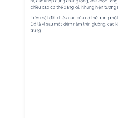
ra, các khớp cũng chùng lỏng, khe khớp tăng 
chiều cao cơ thế đáng kể. Nhưng hiện tượng n
Trên mặt đất chiều cao của cơ thể trong một
Đó là vì sau một đêm nằm trên giường, các 
trung.