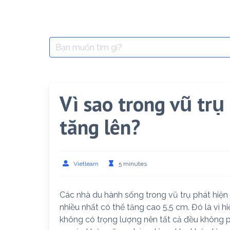
Search
for:
Vì sao trong vũ trụ
tăng lên?
Vietlearn
5 minutes
Các nhà du hành sống trong vũ trụ phát hiện h
nhiều nhất có thể tăng cao 5,5 cm. Đó là vì h
không có trọng lượng nên tất cả đều không p