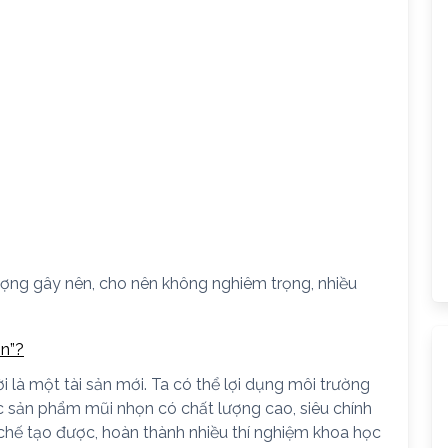
ượng gây nên, cho nên không nghiêm trọng, nhiều
en”?
i là một tài sản mới. Ta có thể lợi dụng môi trường
c sản phẩm mũi nhọn có chất lượng cao, siêu chính
chế tạo được, hoàn thành nhiều thí nghiệm khoa học