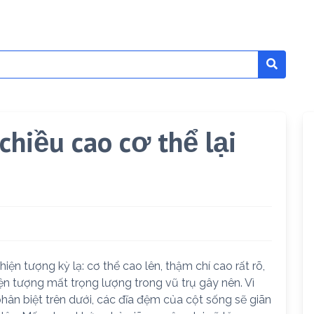
 chiều cao cơ thể lại
iện tượng kỳ lạ: cơ thể cao lên, thậm chí cao rất rõ,
iện tượng mất trọng lượng trong vũ trụ gây nên. Vì
hân biệt trên dưới, các đĩa đệm của cột sống sẽ giãn