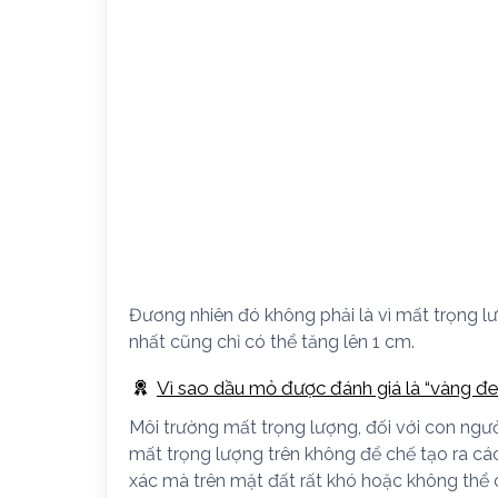
Đương nhiên đó không phải là vì mất trọng l
nhất cũng chỉ có thể tăng lên 1 cm.
Vì sao dầu mỏ được đánh giá là “vàng đ
Môi trường mất trọng lượng, đối với con ngườ
mất trọng lượng trên không để chế tạo ra cá
xác mà trên mặt đất rất khó hoặc không thể 