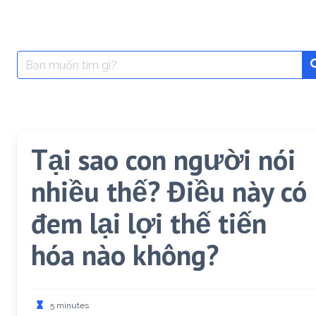
Search
for:
Tại sao con người nói
nhiều thế? Điều này có
đem lại lợi thế tiến
hóa nào không?
5 minutes