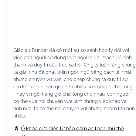
Giáo sư Dunbar đã có một sự so sánh hợp lý đối với
việc con người sử dụng việc ngồi lê đôi mách để hình
thành và duy trì cấu trúc xã hội. Ông lý luận rằng chúng
ta gần như đã phát triển ngôn ngữ bằng cách lải nhải
những chuyện vớ vẩn, cho phép chúng ta duy trì sự
liên kết xã hội hiệu quả hơn nhiều so với việc chải lông.
Thay vì ngồi hàng giờ chải lông cho nhau, con người
có thể vừa nói chuyện vừa làm những việc khác và
hơn nữa, ta có thể nói chuyện với những nhóm lớn hơn
nhiều.
Ổ khóa cửa điện tử bảo đảm an toàn như thế