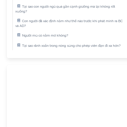
Tại sao con người ngủ quá gần cạnh giường mà lại không rớt
xuống?
Con người đã xác định năm như thế nào trước khi phát minh ra BC
và AD?
Người mù có nằm mơ không?
Tại sao rãnh xoắn trong nòng súng cho phép viên đạn đi xa hơn?