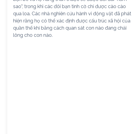
sao”, trong khi các đôi bạn tình cờ chỉ được cào cào
qua loa. Các nhà nghiên cứu hành vi động vật đã phát
hiện rằng họ có thể xác định được cấu trúc xã hội của
quần thể khỉ bằng cách quan sát con nào đang chải
lông cho con nào.