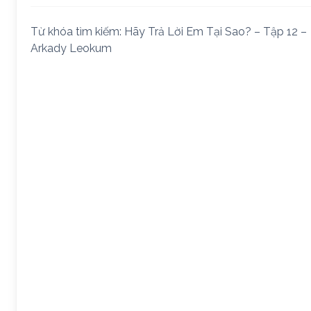
Từ khóa tìm kiếm: Hãy Trả Lời Em Tại Sao? – Tập 12 –
Arkady Leokum