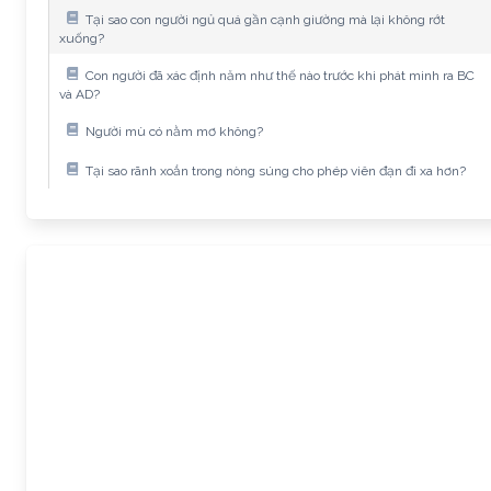
Tại sao con người ngủ quá gần cạnh giường mà lại không rớt
xuống?
Con người đã xác định năm như thế nào trước khi phát minh ra BC
và AD?
Người mù có nằm mơ không?
Tại sao rãnh xoắn trong nòng súng cho phép viên đạn đi xa hơn?