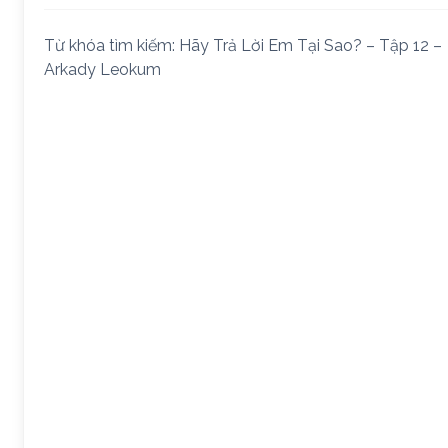
Từ khóa tìm kiếm: Hãy Trả Lời Em Tại Sao? – Tập 12 –
Arkady Leokum