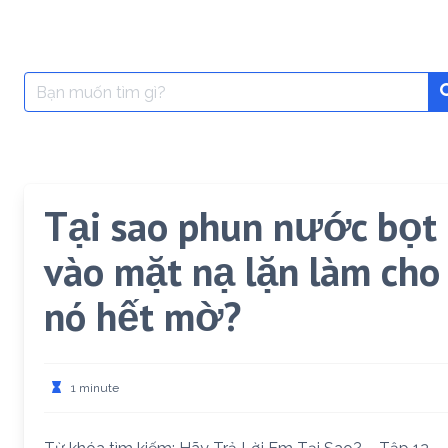
Search
for:
Tại sao phun nước bọt
vào mặt nạ lặn làm cho
nó hết mờ?
1 minute