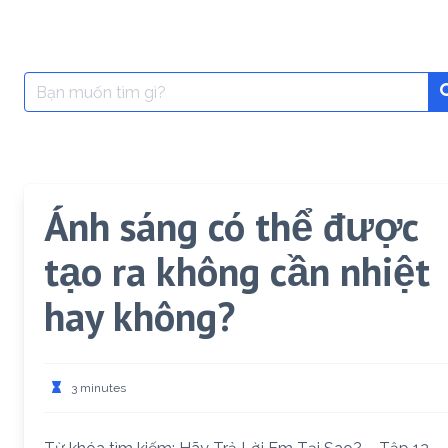
Search
for:
Ánh sáng có thể được
tạo ra không cần nhiệt
hay không?
3 minutes