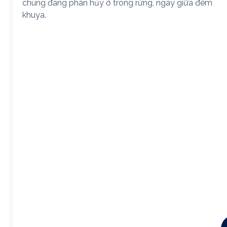
chúng đang phân hủy ở trong rừng, ngay giữa đêm
khuya.