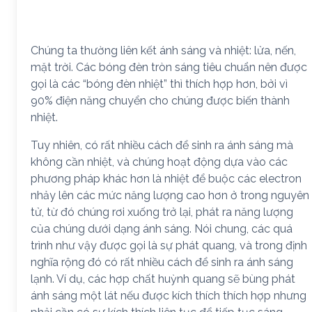
Chúng ta thường liên kết ánh sáng và nhiệt: lửa, nến,
mặt trời. Các bóng đèn tròn sáng tiêu chuẩn nên được
gọi là các “bóng đèn nhiệt” thì thích hợp hơn, bởi vì
90% điện năng chuyển cho chúng được biến thành
nhiệt.
Tuy nhiên, có rất nhiều cách để sinh ra ánh sáng mà
không cần nhiệt, và chúng hoạt động dựa vào các
phương pháp khác hơn là nhiệt để buộc các electron
nhảy lên các mức năng lượng cao hơn ở trong nguyên
tử, từ đó chúng rơi xuống trở lại, phát ra năng lượng
của chúng dưới dạng ánh sáng. Nói chung, các quá
trình như vậy được gọi là sự phát quang, và trong định
nghĩa rộng đó có rất nhiều cách để sinh ra ánh sáng
lạnh. Ví dụ, các hợp chất huỳnh quang sẽ bùng phát
ánh sáng một lát nếu được kích thích thích hợp nhưng