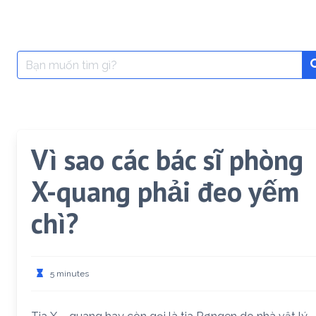
Search
for:
Vì sao các bác sĩ phòng
X-quang phải đeo yếm
chì?
5 minutes