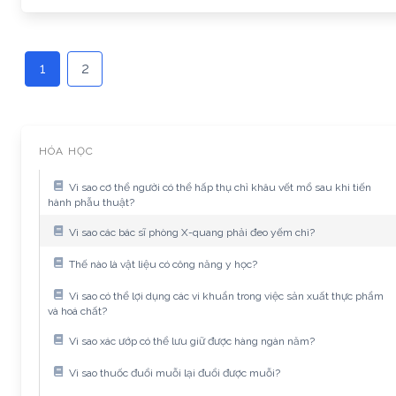
1
2
HÓA HỌC
Vì sao cơ thể người có thể hấp thụ chỉ khâu vết mổ sau khi tiến
hành phẫu thuật?
Vì sao các bác sĩ phòng X-quang phải đeo yếm chì?
Thế nào là vật liệu có công năng y học?
Vì sao có thể lợi dụng các vi khuẩn trong việc sản xuất thực phẩm
và hoá chất?
Vì sao xác ướp có thể lưu giữ được hàng ngàn năm?
Vì sao thuốc đuổi muỗi lại đuổi được muỗi?