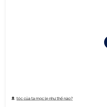
tóc của ta mọc lẹ như thế nào?