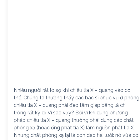
Nhiều người rất lo sợ khi chiếu tia X – quang vào cơ
thể. Chúng ta thường thấy các bác sĩ phục vụ ở phòng
chiếu tia X – quang phải đeo tấm giáp bằng lá chì
trông rất kỳ dị. Vì sao vậy? Bởi vì khi dùng phương
pháp chiếu tia X – quang thường phải dùng các chất
phóng xạ (hoặc ống phát tia X) làm nguồn phát tia X.
Nhưng chất phóng xạ lại là con dao hai lưỡi: nó vừa có