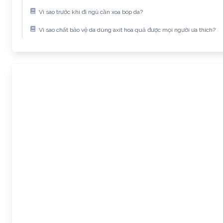
Vì sao trước khi đi ngủ cần xoa bóp da?
Vì sao chất bảo vệ da dùng axit hoa quả được mọi người ưa thích?