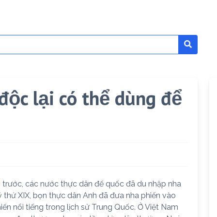
độc lại có thể dùng để
kỳ trước, các nước thực dân đế quốc đã du nhập nha
 thứ XIX, bọn thực dân Anh đã đưa nha phiến vào
ến nổi tiếng trong lịch sử Trung Quốc. Ở Việt Nam