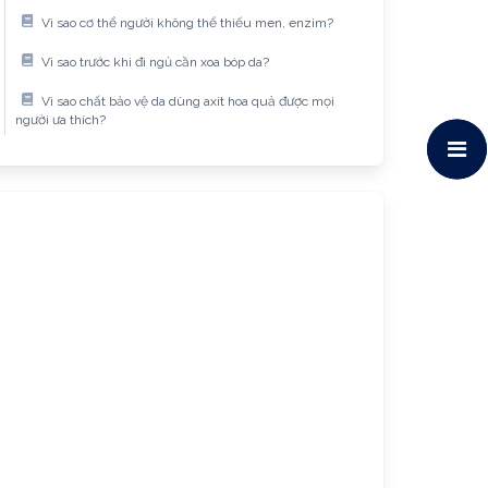
Vì sao cơ thể người không thể thiếu men, enzim?
Vì sao trước khi đi ngủ cần xoa bóp da?
Vì sao chất bảo vệ da dùng axit hoa quả được mọi
người ưa thích?