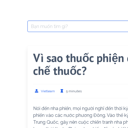
Search
for:
Vì sao thuốc phiện 
chế thuốc?
Vietlearn
5 minutes
Nói đến nha phiến, mọi người nghĩ đến thời 
phiến vào các nước phương Đông. Vào thế kỷ
Trung Quốc, gây nên cuộc chiến tranh nha phi