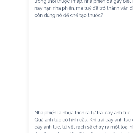
trong thời thuộc Pháp, nha phiến đã gây biế
nay nạn nha phiến, ma tuý đã trở thành vấn đ
còn dùng nó để chế tạo thuốc?
Nha phiến là nhựa trích ra từ trái cây anh túc.
Quả anh túc có hình cầu. Khi trái cây anh túc
cây anh túc, từ vết rạch sẽ chảy ra một loại