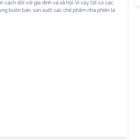
cách đối với gia đình và xã hội. Vì vậy tất cả các
dụng buôn bán, sản xuất các chế phẩm nha phiến là