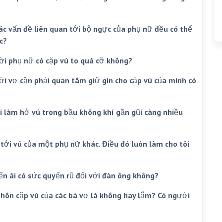
 các vấn đề liên quan tới bộ ngực của phụ nữ đều có thể
c?
ời phụ nữ có cặp vú to quá cỡ không?
gười vợ cần phải quan tâm giữ gìn cho cặp vú của mình có
ải làm hở vú trong bầu không khí gần gũi càng nhiều
tới vú của một phụ nữ khác. Điều đó luôn làm cho tôi
yến ái có sức quyến rũ đối với đàn ông không?
hôn cặp vú của các bà vợ là không hay lắm? Có người