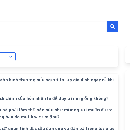
toàn bình thường nếu người ta lập gia đình ngay cả khi
ích chính của hôn nhân là để duy trì nòi giống không?
àn bà phải làm thế nào nếu như một người muốn được
hẳng hạn do mệt hoặc ốm đau?
ác cơ quan tình dục của đàn ông và đàn bà trong lúc giao