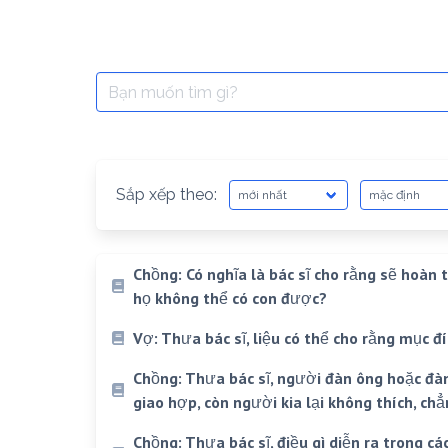
Search
for:
Sắp xếp theo:
Chồng: Có nghĩa là bác sĩ cho rằng sẽ hoàn 
họ không thể có con được?
Vợ: Thưa bác sĩ, liệu có thể cho rằng mục đ
Chồng: Thưa bác sĩ, người đàn ông hoặc đ
giao hợp, còn người kia lại không thích, c
Chồng: Thưa bác sĩ, điều gì diễn ra trong c