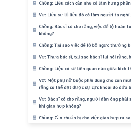
Chồng: Liệu cách cắn nhẹ có làm hưng phấ
Vợ: Liệu sự lộ liễu đó có làm người ta ngh
Chồng: Bác sĩ có cho rằng, việc để lộ hoàn t
không?
Chồng: Tại sao việc để lộ bộ ngực thường b
Vợ: Thưa bác sĩ, tại sao bác sĩ lại nói rằng
Chồng: Liệu có sự liên quan nào giữa kích 
Vợ: Một phụ nữ buộc phải dùng cho con mút 
rằng có thể đạt được sự cực khoái do đứa b
Vợ: Bác sĩ có cho rằng, người đàn ông phải
khi giao hợp không?
Chồng: Cần chuẩn bị cho việc giao hợp ra sao