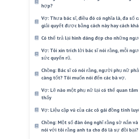
hợp?
Vợ: Thưa bác sĩ, điều đó có nghĩa là, đa số
giải quyết được bằng cách này hay cách khá
Có thể trả lại hình dáng đẹp cho những ngư
Vợ: Tôi xin trích lời bác sĩ nói rằng, mỗi n
sức quyến rũ.
Chồng: Bác sĩ có nói rằng, người phụ nữ ph
càng tốt? Tôi muốn nói đến các bà vợ.
Vợ: Lẽ nào một phụ nữ lại có thể quan tâm 
thấy
Vợ: Liệu cặp vú của các cô gái đồng tính lu
Chồng: Một số đàn ông nghĩ rằng sờ nắn và 
nói với tôi rằng anh ta cho đó là sự đồi bại?