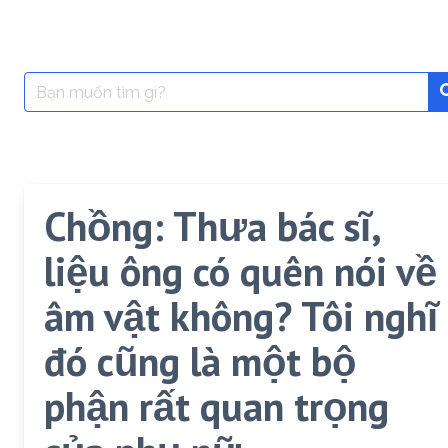
Search
for:
Chồng: Thưa bác sĩ,
liệu ông có quên nói về
âm vật không? Tôi nghĩ
đó cũng là một bộ
phận rất quan trọng