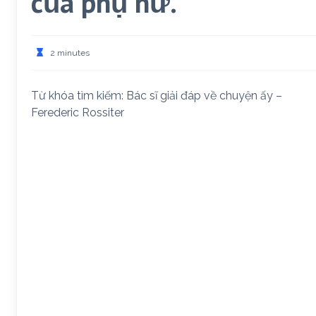
của phụ nữ.
2 minutes
Từ khóa tìm kiếm: Bác sĩ giải đáp về chuyện ấy –
Ferederic Rossiter