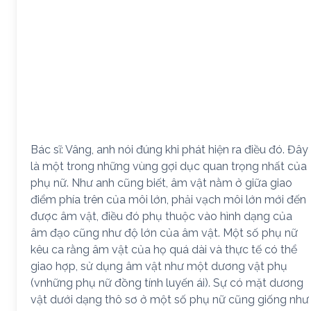
Bác sĩ: Vâng, anh nói đúng khi phát hiện ra điều đó. Đây
là một trong những vùng gợi dục quan trọng nhất của
phụ nữ. Như anh cũng biết, âm vật nằm ở giữa giao
điểm phía trên của môi lớn, phải vạch môi lớn mới đến
được âm vật, điều đó phụ thuộc vào hình dạng của
âm đạo cũng như độ lớn của âm vật. Một số phụ nữ
kêu ca rằng âm vật của họ quá dài và thực tế có thể
giao hợp, sử dụng âm vật như một dương vật phụ
(vnhững phụ nữ đồng tính luyến ái). Sự có mặt dương
vật dưới dạng thô sơ ở một số phụ nữ cũng giống như