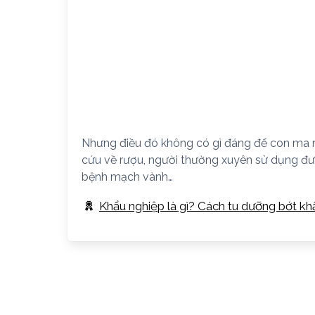
Nhưng điều đó không có gì đáng để con ma r
cứu về rượu, người thường xuyên sử dụng đườ
bệnh mạch vành…
Khẩu nghiệp là gì? Cách tu dưỡng bớt kh