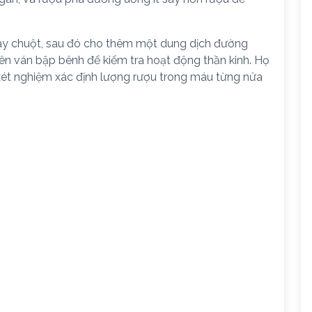
ày chuột, sau đó cho thêm một dung dịch đường
lên ván bập bênh để kiểm tra hoạt động thần kinh. Họ
ét nghiệm xác định lượng rượu trong máu từng nửa