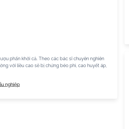
ượu phấn khởi cả. Theo các bác sĩ chuyên nghiên
ng với liều cao sẽ bị chứng béo phì, cao huyết áp,
ẩu nghiệp