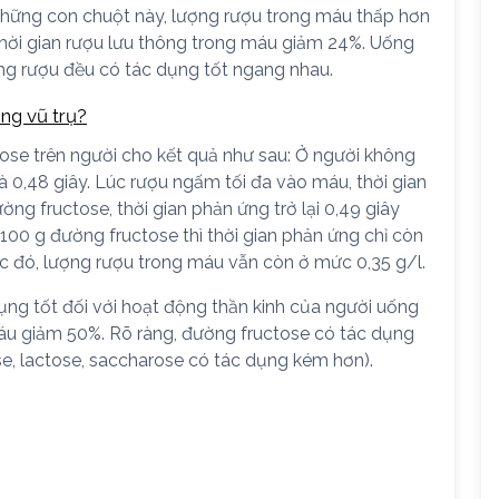
những con chuột này, lượng rượu trong máu thấp hơn
thời gian rượu lưu thông trong máu giảm 24%. Uống
ống rượu đều có tác dụng tốt ngang nhau.
ng vũ trụ?
ose trên người cho kết quả như sau: Ở người không
à 0,48 giây. Lúc rượu ngấm tối đa vào máu, thời gian
ờng fructose, thời gian phản ứng trở lại 0,49 giây
 100 g đường fructose thì thời gian phản ứng chỉ còn
úc đó, lượng rượu trong máu vẫn còn ở mức 0,35 g/l.
ụng tốt đối với hoạt động thần kinh của người uống
máu giảm 50%. Rõ ràng, đường fructose có tác dụng
se, lactose, saccharose có tác dụng kém hơn).