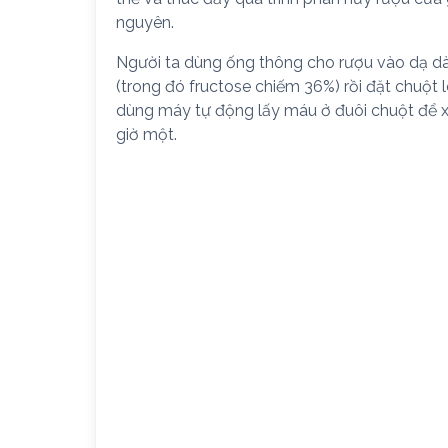
nguyên.
Người ta dùng ống thông cho rượu vào dạ d
(trong đó fructose chiếm 36%) rồi đặt chuột 
dùng máy tự động lấy máu ở đuôi chuột để x
giờ một.