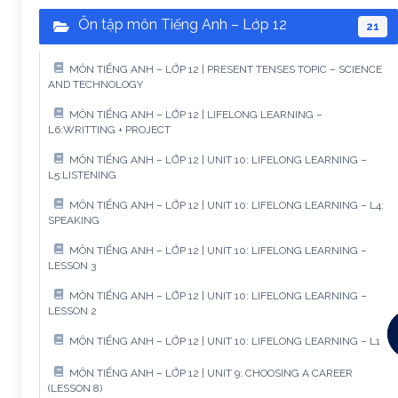
Ôn tập môn Tiếng Anh – Lớp 12
21
MÔN TIẾNG ANH – LỚP 12 | PRESENT TENSES TOPIC – SCIENCE
AND TECHNOLOGY
MÔN TIẾNG ANH – LỚP 12 | LIFELONG LEARNING –
L6:WRITTING + PROJECT
MÔN TIẾNG ANH – LỚP 12 | UNIT 10: LIFELONG LEARNING –
L5:LISTENING
MÔN TIẾNG ANH – LỚP 12 | UNIT 10: LIFELONG LEARNING – L4:
SPEAKING
MÔN TIẾNG ANH – LỚP 12 | UNIT 10: LIFELONG LEARNING –
LESSON 3
MÔN TIẾNG ANH – LỚP 12 | UNIT 10: LIFELONG LEARNING –
LESSON 2
MÔN TIẾNG ANH – LỚP 12 | UNIT 10: LIFELONG LEARNING – L1
MÔN TIẾNG ANH – LỚP 12 | UNIT 9: CHOOSING A CAREER
(LESSON 8)