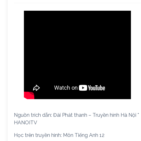
Nguồn trích dẫn: Đài Phát thanh – Truyền hình Hà Nội *
HANOITV
Học trên truyền hình: Môn Tiếng Anh 12