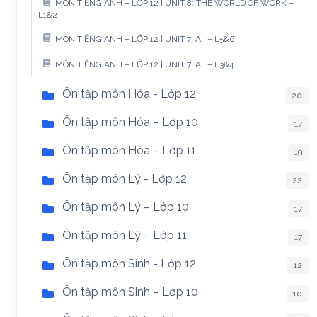
MÔN TIẾNG ANH – LỚP 12 | UNIT 8: THE WORLD OF WORK –
L1&2
MÔN TIẾNG ANH – LỚP 12 | UNIT 7: A.I – L5&6
MÔN TIẾNG ANH – LỚP 12 | UNIT 7: A.I – L3&4
Ôn tập môn Hóa - Lớp 12
20
Ôn tập môn Hóa – Lớp 10
17
Ôn tập môn Hóa – Lớp 11
19
Ôn tập môn Lý - Lớp 12
22
Ôn tập môn Lý – Lớp 10
17
Ôn tập môn Lý – Lớp 11
17
Ôn tập môn Sinh - Lớp 12
12
Ôn tập môn Sinh – Lớp 10
10