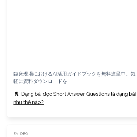
臨床現場におけるAI活用ガイドブックを無料進呈中。気
軽に資料ダウンロードを
Dạng bài đọc Short Answer Questions là dạng bài
như thế nào?
EVIDEO