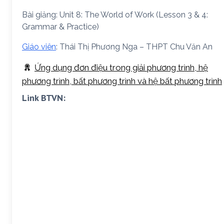
Bài giảng: Unit 8: The World of Work (Lesson 3 & 4:
Grammar & Practice)
Giáo viên
: Thái Thị Phương Nga – THPT Chu Văn An
Ứng dụng đơn điệu trong giải phương trình, hệ
phương trình, bất phương trình và hệ bất phương trình
Link BTVN: