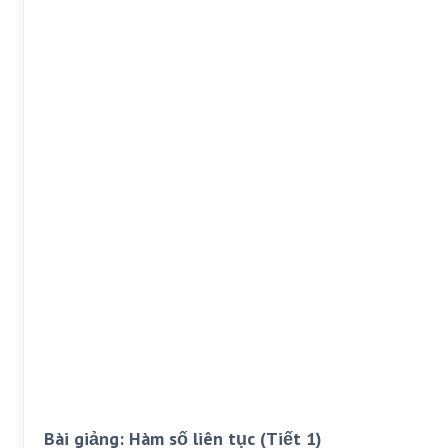
Bài giảng: Hàm số liên tục (Tiết 1)