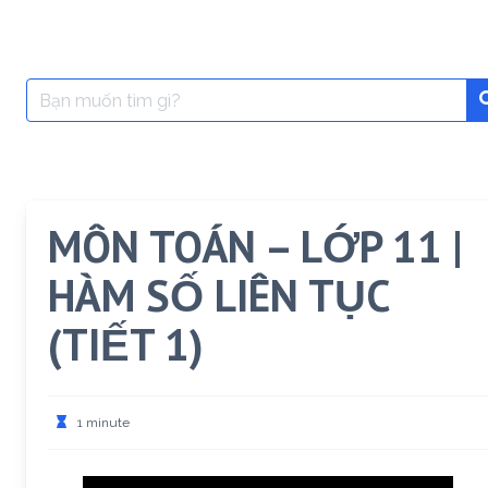
Search
for:
MÔN TOÁN – LỚP 11 |
HÀM SỐ LIÊN TỤC
(TIẾT 1)
1 minute