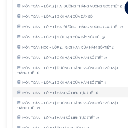
MÔN TOÁN – LỚP 11 | HAI ĐƯỜNG THẲNG VUÔNG GÓC (TIẾT 1)
MÔN TOÁN – LỚP 11 | GIỚI HẠN CỦA DÃY SỐ
MÔN TOÁN – LỚP 11 | HAI ĐƯỜNG THẲNG VUÔNG GÓC (TIẾT 2)
MÔN TOÁN – LỚP 11 | GIỚI HẠN CỦA DÃY SỐ (TIẾT 3)
MÔN TOÁN HỌC – LỚP 11 | GIỚI HẠN CỦA HÀM SỐ (TIẾT 1)
MÔN TOÁN – LỚP 11 | GIỚI HẠN CỦA HÀM SỐ (TIẾT 2)
MÔN TOÁN – LỚP 11 | ĐƯỜNG THẲNG VUÔNG GÓC VỚI MẶT
PHẲNG (TIẾT 1)
MÔN TOÁN – LỚP 11 | GIỚI HẠN CỦA HÀM SỐ (TIẾT 3)
MÔN TOÁN – LỚP 11 | HÀM SỐ LIÊN TỤC (TIẾT 1)
MÔN TOÁN – LỚP 11 | ĐƯỜNG THẲNG VUÔNG GÓC VỚI MẶT
PHẲNG (TIẾT 2)
MÔN TOÁN – LỚP 11 | HÀM SỐ LIÊN TỤC (TIẾT 2)
MÔN TOÁN – LỚP 11 | ÔN TẬP CHƯƠNG IV