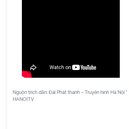
Nguồn trích dẫn: Đài Phát thanh – Truyền hình Hà Nội *
HANOITV