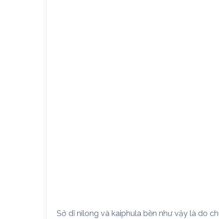
Sở dĩ nilong và kaiphula bền như vậy là do c