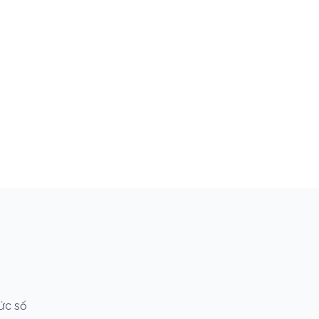
hức số