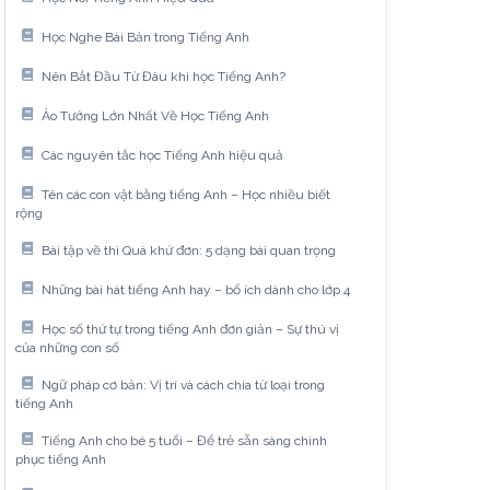
Học Nghe Bài Bản trong Tiếng Anh
Nên Bắt Đầu Từ Đâu khi học Tiếng Anh?
Ảo Tưởng Lớn Nhất Về Học Tiếng Anh
Các nguyên tắc học Tiếng Anh hiệu quả
Tên các con vật bằng tiếng Anh – Học nhiều biết
rộng
Bài tập về thì Quá khứ đơn: 5 dạng bài quan trọng
Những bài hát tiếng Anh hay – bổ ích dành cho lớp 4
Học số thứ tự trong tiếng Anh đơn giản – Sự thú vị
của những con số
Ngữ pháp cơ bản: Vị trí và cách chia từ loại trong
tiếng Anh
Tiếng Anh cho bé 5 tuổi – Để trẻ sẵn sàng chinh
phục tiếng Anh