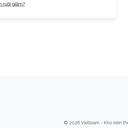
on ruồi giấm?
© 2026 Vietlearn - Kho kiến t