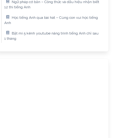
Ngữ pháp cơ bản – Công thức và dấu hiệu nhận biết
12 thì tiếng Anh
Học tiếng Anh qua bài hát – Cùng con vui học tiếng
Anh
Bật mí 5 kênh youtube nâng trình tiếng Anh chỉ sau
1 tháng