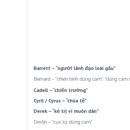
Barrett – “người lãnh đạo loài gấu”
Bernard – “chiến binh dũng cảm”, “dũng cảm 
Cadell – “chiến trường”
Cyril / Cyrus – “chúa tể”
Derek – “kẻ trị vì muôn dân”
Devlin – “cực kỳ dũng cảm”