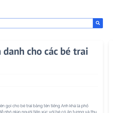
 danh cho các bé trai
ên gọi cho bé trai bằng tên tiếng Anh khá là phổ
dễ nhớ giúp người tiếp xúc với bé có ấn tượng và thu