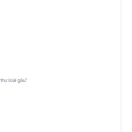
như loài gấu”