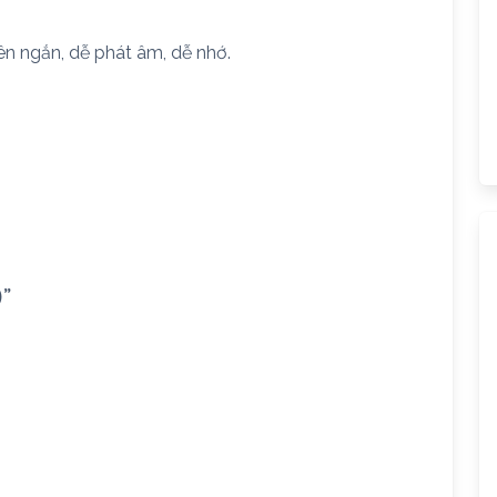
ên ngắn, dễ phát âm, dễ nhớ.
)”