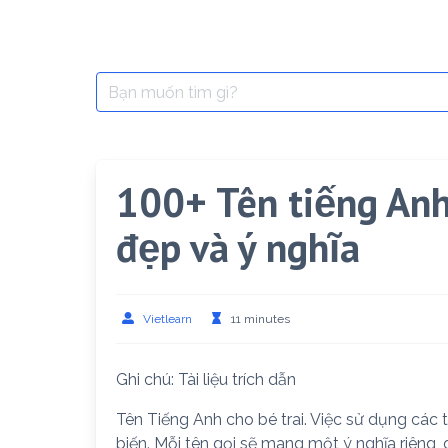
Search
for:
100+ Tên tiếng Anh
đẹp và ý nghĩa
Vietlearn
11 minutes
Ghi chú: Tài liệu trích dẫn
Tên Tiếng Anh cho bé trai. Việc sử dụng các t
biến. Mỗi tên gọi sẽ mang một ý nghĩa riêng, 