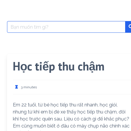
Search
for:
Học tiếp thu chậm
3 minutes
Em 22 tuổi, từ bé học tiếp thu rất nhanh, học giỏi,
nhưng từ khi em bị đè xe thấy học tiếp thu chậm, đôi
khi học trước quên sau. Liệu có cách gì để khắc phục?
Em cũng muốn biết ở đâu có máy chụp não chính xác