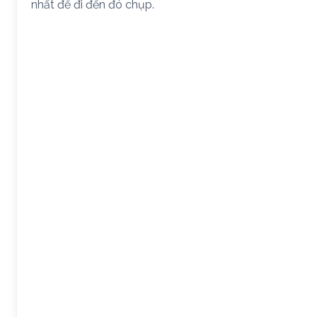
nhất để đi đến đó chụp.