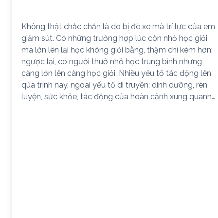
Không thật chắc chắn là do bị đè xe mà trí lực của em
giảm sút. Có những trường hợp lúc còn nhỏ học giỏi
mà lớn lên lại học không giỏi bằng, thậm chí kém hơn;
ngược lại, có người thuở nhỏ học trung bình nhưng
càng lớn lên càng học giỏi. Nhiều yếu tố tác động lên
qúa trình này, ngoài yếu tố di truyền: dinh dưỡng, rèn
luyện, sức khỏe, tác động của hoàn cảnh xung quanh…