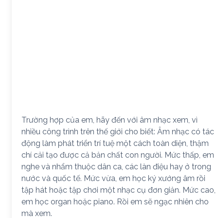
Trường hợp của em, hãy đến với âm nhạc xem, vì
nhiều công trình trên thế giới cho biết: Âm nhạc có tác
động làm phát triển trí tuệ một cách toàn diện, thậm
chí cải tạo được cả bản chất con người. Mức thấp, em
nghe và nhẩm thuộc dân ca, các làn điệu hay ở trong
nước và quốc tế. Mức vừa, em học ký xướng âm rồi
tập hát hoặc tập chơi một nhạc cụ đơn giản. Mức cao,
em học organ hoặc piano. Rồi em sẽ ngạc nhiên cho
mà xem.