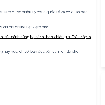
ietlearn được nhiều tổ chức quốc tế và cơ quan báo
chi phí online tiết kiệm nhất.
hi cất cánh cũng hạ cánh theo chiều gió. Điều này là
p 9 này hữu ích với bạn đọc. Xin cảm ơn đã chọn