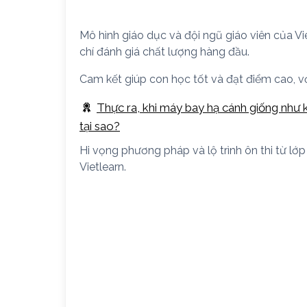
Mô hình giáo dục và đội ngũ giáo viên của V
chí đánh giá chất lượng hàng đầu.
Cam kết giúp con học tốt và đạt điểm cao, với 
Thực ra, khi máy bay hạ cánh giống như k
tại sao?
Hi vọng phương pháp và lộ trình ôn thi từ lớ
Vietlearn.