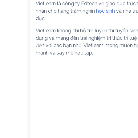
Vietlearn là công ty Edtech về giáo dục trực
nhân cho hàng trăm nghìn
học sinh
và nhà tr
dục.
Vietlearn không chỉ hỗ trợ luyện thi tuyển si
dụng và mang đến trải nghiệm tri thức trí tu
đến với các bạn nhỏ. Vietlearn mong muốn t
mạnh và say mê học tập.