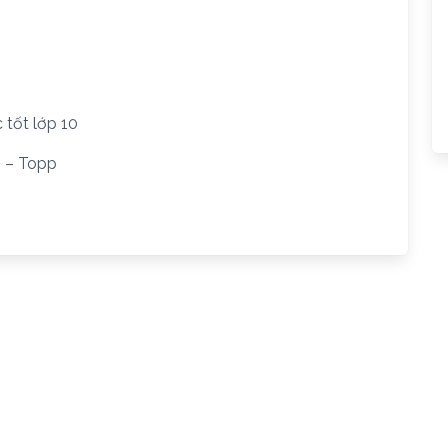
 tốt lớp 10
6 – Topp