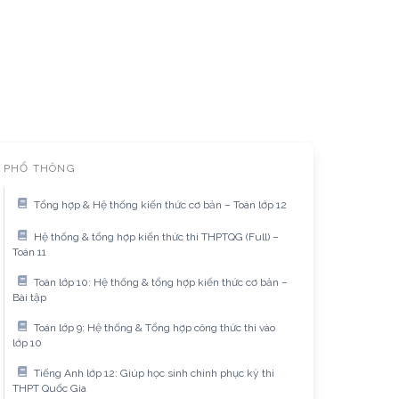
PHỔ THÔNG
Tổng hợp & Hệ thống kiến thức cơ bản – Toán lớp 12
Hệ thống & tổng hợp kiến thức thi THPTQG (Full) –
Toán 11
Toán lớp 10: Hệ thống & tổng hợp kiến thức cơ bản –
Bài tập
Toán lớp 9: Hệ thống & Tổng hợp công thức thi vào
lớp 10
Tiếng Anh lớp 12: Giúp học sinh chinh phục kỳ thi
THPT Quốc Gia