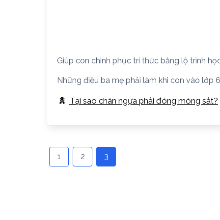
Giúp con chinh phục tri thức bằng lộ trình học
Những điều ba mẹ phải làm khi con vào lớp 
Tại sao chân ngựa phải đóng móng sắt?
1
2
3