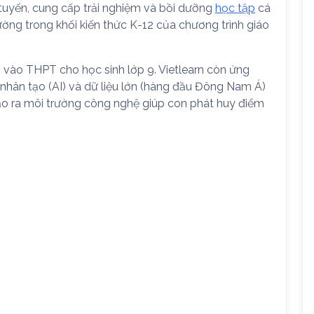
 tuyến, cung cấp trải nghiệm và bồi dưỡng
học tập
cá
ường trong khối kiến thức K-12 của chương trình giáo
nh vào THPT cho học sinh lớp 9. Vietlearn còn ứng
ệ nhân tạo (AI) và dữ liệu lớn (hàng đầu Đông Nam Á)
ạo ra môi trường công nghệ giúp con phát huy điểm