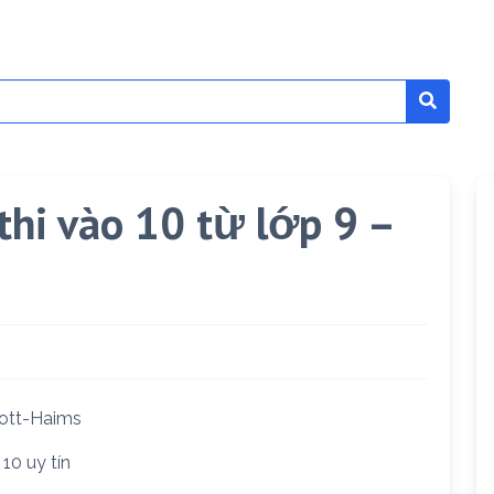
thi vào 10 từ lớp 9 –
cott-Haims
10 uy tín