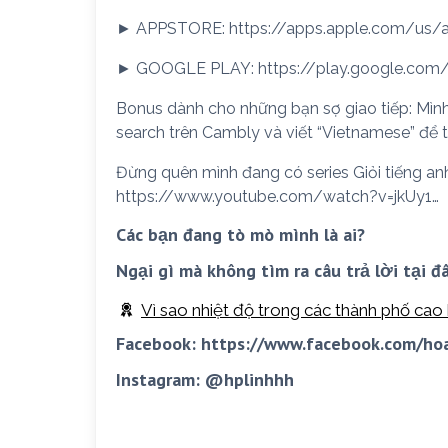
► APPSTORE: https://apps.apple.com/us/
► GOOGLE PLAY: https://play.google.com
Bonus dành cho những bạn sợ giao tiếp: Mình
search trên Cambly và viết “Vietnamese” để 
Đừng quên mình đang có series Giỏi tiếng anh
https://www.youtube.com/watch?v=jkUy1…
Các bạn đang tò mò mình là ai?
Ngại gì mà không tìm ra câu trả lời tại đ
Vì sao nhiệt độ trong các thành phố cao
Facebook: https://www.facebook.com/h
Instagram: @hplinhhh