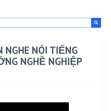
N NGHE NÓI TIẾNG
ỚNG NGHỀ NGHIỆP