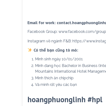
Email for work: contact.hoangphuonglin
Facebook Group: www.facebook.com/group
Instagram về ngành F&B: https://www.insta
Có thể bạn cũng tò mò:
Mình sinh ngày 10/01/2001
Mình đang học Bachelor in Business (Int
Mountains International Hotel Managem
Mình thích ăn chipchip
Và mình rất yêu các bạn
hoangphuonglinh #hpl