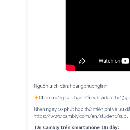
Nguồn trích dẫn: hoangphuonglinh
Chào mừng các bạn đến với video thứ 39 
Nhận ngay 10 phút học thử miễn phí và ưu đãi
https://www.cambly.com/en/student/sub…
Tải Cambly trên smartphone tại đây: