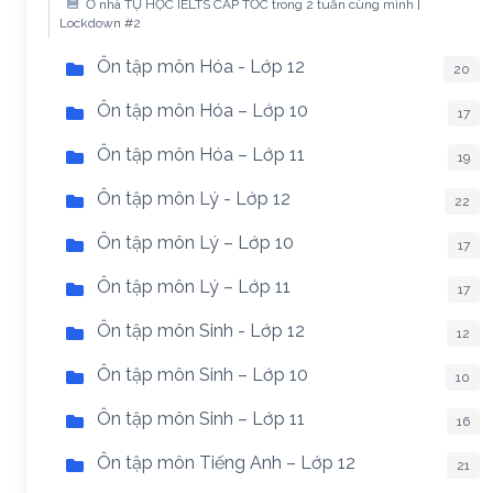
Ở nhà TỰ HỌC IELTS CẤP TỐC trong 2 tuần cùng mình |
Lockdown #2
Ôn tập môn Hóa - Lớp 12
20
Ôn tập môn Hóa – Lớp 10
17
Ôn tập môn Hóa – Lớp 11
19
Ôn tập môn Lý - Lớp 12
22
Ôn tập môn Lý – Lớp 10
17
Ôn tập môn Lý – Lớp 11
17
Ôn tập môn Sinh - Lớp 12
12
Ôn tập môn Sinh – Lớp 10
10
Ôn tập môn Sinh – Lớp 11
16
Ôn tập môn Tiếng Anh – Lớp 12
21