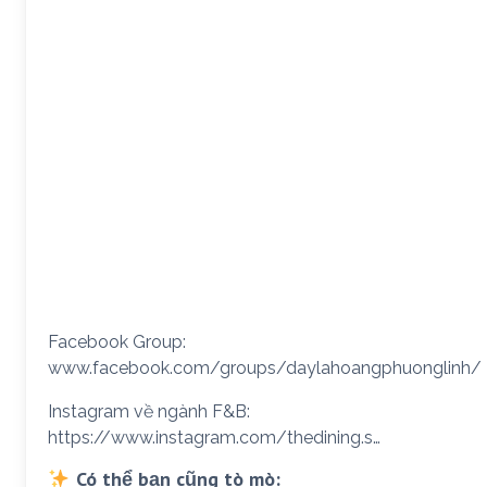
Facebook Group:
www.facebook.com/groups/daylahoangphuonglinh/
Instagram về ngành F&B:
https://www.instagram.com/thedining.s…
Có thể bạn cũng tò mò: