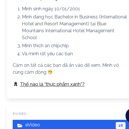
Mình sinh ngày 10/01/2001
Mình đang học Bachelor in Business (International
Hotel and Resort Management) tại Blue
Mountains International Hotel Management
School
Mình thích ăn chipchip
Và mình rất yêu các bạn
Cảm ơn tất cả các bạn đã ấn vào để xem. Mình vô
cùng cảm động
Thế nào là “thực phẩm xanh”?
EVIDEO
eVideo
28