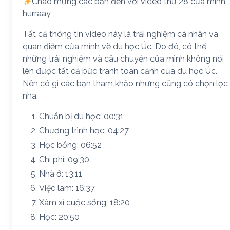
Chào mừng các bạn đến với video thứ 28 của mình
hurraay
Tất cả thông tin video này là trải nghiệm cá nhân và
quan điểm của mình về du học Úc. Do đó, có thể
những trải nghiệm và câu chuyện của mình không nói
lên được tất cả bức tranh toàn cảnh của du học Úc.
Nên có gì các bạn tham khảo nhưng cũng có chọn lọc
nha.
Chuẩn bị du học: 00:31
Chương trình học: 04:27
Học bổng: 06:52
Chi phí: 09:30
Nhà ở: 13:11
Việc làm: 16:37
Xàm xí cuộc sống: 18:20
Học: 20:50