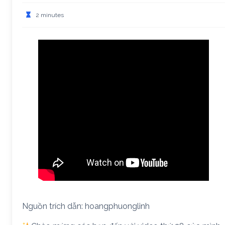
2 minutes
Nguồn trích dẫn: hoangphuonglinh