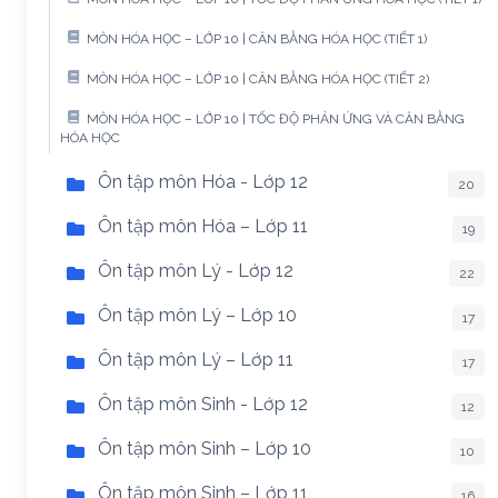
MÔN HÓA HỌC – LỚP 10 | CÂN BẰNG HÓA HỌC (TIẾT 1)
MÔN HÓA HỌC – LỚP 10 | CÂN BẰNG HÓA HỌC (TIẾT 2)
MÔN HÓA HỌC – LỚP 10 | TỐC ĐỘ PHẢN ỨNG VÀ CÂN BẰNG
HÓA HỌC
Ôn tập môn Hóa - Lớp 12
20
Ôn tập môn Hóa – Lớp 11
19
Ôn tập môn Lý - Lớp 12
22
Ôn tập môn Lý – Lớp 10
17
Ôn tập môn Lý – Lớp 11
17
Ôn tập môn Sinh - Lớp 12
12
Ôn tập môn Sinh – Lớp 10
10
Ôn tập môn Sinh – Lớp 11
16