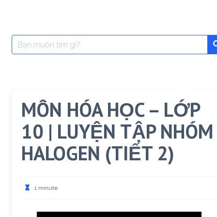
Search
for:
MÔN HÓA HỌC – LỚP
10 | LUYỆN TẬP NHÓM
HALOGEN (TIẾT 2)
1 minute