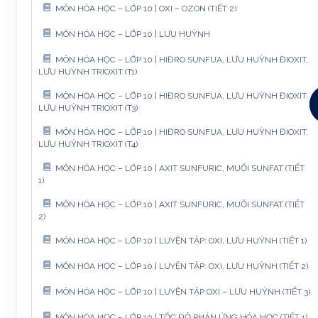
MÔN HÓA HỌC – LỚP 10 | OXI – OZON (TIẾT 2)
MÔN HÓA HỌC – LỚP 10 | LƯU HUỲNH
MÔN HÓA HỌC – LỚP 10 | HIĐRO SUNFUA, LƯU HUỲNH ĐIOXIT,
LƯU HUỲNH TRIOXIT (T1)
MÔN HÓA HỌC – LỚP 10 | HIĐRO SUNFUA, LƯU HUỲNH ĐIOXIT,
LƯU HUỲNH TRIOXIT (T3)
MÔN HÓA HỌC – LỚP 10 | HIĐRO SUNFUA, LƯU HUỲNH ĐIOXIT,
LƯU HUỲNH TRIOXIT (T4)
MÔN HÓA HỌC – LỚP 10 | AXIT SUNFURIC, MUỐI SUNFAT (TIẾT
1)
MÔN HÓA HỌC – LỚP 10 | AXIT SUNFURIC, MUỐI SUNFAT (TIẾT
2)
MÔN HÓA HỌC – LỚP 10 | LUYỆN TẬP: OXI, LƯU HUỲNH (TIẾT 1)
MÔN HÓA HỌC – LỚP 10 | LUYỆN TẬP: OXI, LƯU HUỲNH (TIẾT 2)
MÔN HÓA HỌC – LỚP 10 | LUYỆN TẬP OXI – LƯU HUỲNH (TIẾT 3)
MÔN HÓA HỌC – LỚP 10 | TỐC ĐỘ PHẢN ỨNG HÓA HỌC (TIẾT 1)