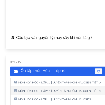
Cấu tạo và nguyên lý máy sấy khí nén là gì?
EVIDEO
Ôn tập môn Hóa – Lớp 10
17
MÔN HÓA HỌC – LỚP 10 | LUYỆN TẬP NHÓM HALOGEN (TIẾT 1)
MÔN HÓA HỌC – LỚP 10 | LUYỆN TẬP NHÓM HALOGEN (TIẾT 2)
MÔN HÓA HỌC – LỚP 10 | LUYỆN TẬP NHÓM HALOGEN