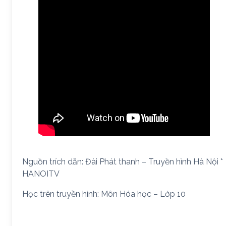
Nguồn trích dẫn: Đài Phát thanh – Truyền hình Hà Nội *
HANOITV
Học trên truyền hình: Môn Hóa học – Lớp 10