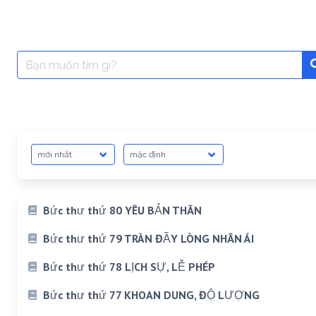
Search
for:
Bức thư thứ 80 YÊU BẢN THÂN
Bức thư thứ 79 TRÀN ĐẦY LÒNG NHÂN ÁI
Bức thư thứ 78 LỊCH SỰ, LỄ PHÉP
Bức thư thứ 77 KHOAN DUNG, ĐỘ LƯỢNG