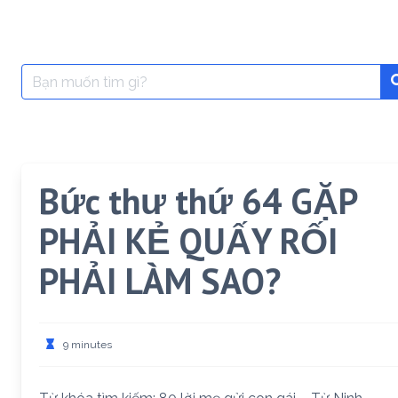
Search
for:
Bức thư thứ 64 GẶP
PHẢI KẺ QUẤY RỐI
PHẢI LÀM SAO?
9 minutes