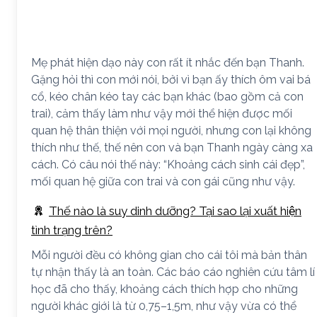
Mẹ phát hiện dạo này con rất ít nhắc đến bạn Thanh.
Gặng hỏi thì con mới nói, bởi vì bạn ấy thích ôm vai bá
cổ, kéo chân kéo tay các bạn khác (bao gồm cả con
trai), cảm thấy làm như vậy mới thể hiện được mối
quan hệ thân thiện với mọi người, nhưng con lại không
thích như thế, thế nên con và bạn Thanh ngày càng xa
cách. Có câu nói thế này: “Khoảng cách sinh cái đẹp”,
mối quan hệ giữa con trai và con gái cũng như vậy.
Thế nào là suy dinh dưỡng? Tại sao lại xuất hiện
tình trạng trên?
Mỗi người đều có không gian cho cái tôi mà bản thân
tự nhận thấy là an toàn. Các báo cáo nghiên cứu tâm lí
học đã cho thấy, khoảng cách thích hợp cho những
người khác giới là từ 0,75–1,5m, như vậy vừa có thể