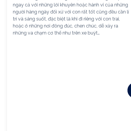
ngay cả với những lời khuyên hoặc hành vi của những
người hàng ngày đối xử với con rất tốt cũng đều cần lí
trí và sáng suốt, đặc biệt là khi đi riêng với con trai,
hoặc ở những nơi đông đúc, chen chúc, dễ xảy ra
những va chạm cơ thể như trên xe buýt…