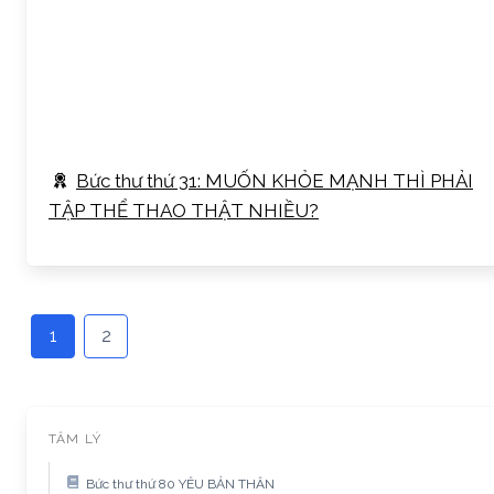
Bức thư thứ 31: MUỐN KHỎE MẠNH THÌ PHẢI
TẬP THỂ THAO THẬT NHIỀU?
1
2
TÂM LÝ
Bức thư thứ 80 YÊU BẢN THÂN