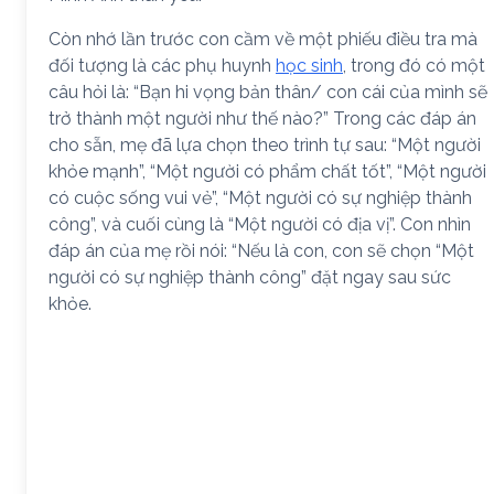
Còn nhớ lần trước con cầm về một phiếu điều tra mà
đối tượng là các phụ huynh
học sinh
, trong đó có một
câu hỏi là: “Bạn hi vọng bản thân/ con cái của mình sẽ
trở thành một người như thế nào?” Trong các đáp án
cho sẵn, mẹ đã lựa chọn theo trình tự sau: “Một người
khỏe mạnh”, “Một người có phẩm chất tốt”, “Một người
có cuộc sống vui vẻ”, “Một người có sự nghiệp thành
công”, và cuối cùng là “Một người có địa vị”. Con nhìn
đáp án của mẹ rồi nói: “Nếu là con, con sẽ chọn “Một
người có sự nghiệp thành công” đặt ngay sau sức
khỏe.