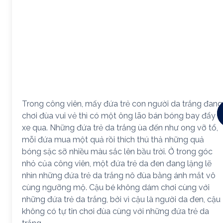
Trong công viên, mấy đứa trẻ con người da trắng đang
chơi đùa vui vẻ thì có một ông lão bán bóng bay đẩy
xe qua. Những đứa trẻ da trắng ùa đến như ong vỡ tổ,
mỗi đứa mua một quả rồi thích thú thả những quả
bóng sặc sỡ nhiều màu sắc lên bầu trời. Ở trong góc
nhỏ của công viên, một đứa trẻ da đen đang lặng lẽ
nhìn những đứa trẻ da trắng nô đùa bằng ánh mắt vô
cùng ngưỡng mộ. Cậu bé không dám chơi cùng với
những đứa trẻ da trắng, bởi vì cậu là người da đen, cậu
không có tự tin chơi đùa cùng với những đứa trẻ da