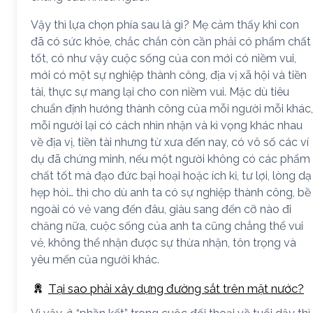
Vậy thì lựa chọn phía sau là gì? Mẹ cảm thấy khi con
đã có sức khỏe, chắc chắn còn cần phải có phẩm chất
tốt, có như vậy cuộc sống của con mới có niềm vui,
mới có một sự nghiệp thành công, địa vị xã hội và tiền
tài, thực sự mang lại cho con niềm vui. Mặc dù tiêu
chuẩn định hướng thành công của mỗi người mỗi khác,
mỗi người lại có cách nhìn nhận và kì vọng khác nhau
về địa vị, tiền tài nhưng từ xưa đến nay, có vô số các ví
dụ đã chứng minh, nếu một người không có các phẩm
chất tốt mà đạo đức bại hoại hoặc ích kỉ, tư lợi, lòng dạ
hẹp hòi… thì cho dù anh ta có sự nghiệp thành công, bề
ngoài có vẻ vang đến đâu, giàu sang đến cỡ nào đi
chăng nữa, cuộc sống của anh ta cũng chẳng thể vui
vẻ, không thể nhận được sự thừa nhận, tôn trọng và
yêu mến của người khác.
Tại sao phải xây dựng đường sắt trên mặt nước?