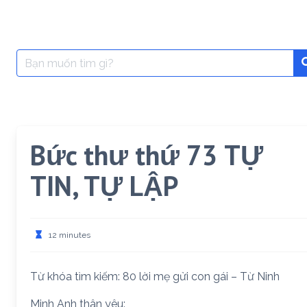
Search
for:
Bức thư thứ 73 TỰ
TIN, TỰ LẬP
12 minutes
Từ khóa tìm kiếm: 80 lời mẹ gửi con gái – Từ Ninh
Minh Anh thân yêu: