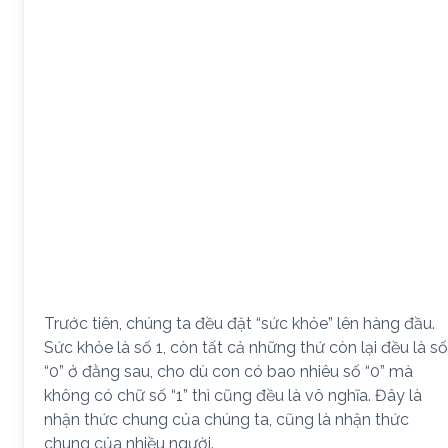
Trước tiên, chúng ta đều đặt “sức khỏe” lên hàng đầu.
Sức khỏe là số 1, còn tất cả những thứ còn lại đều là số
“0” ở đằng sau, cho dù con có bao nhiêu số “0” mà
không có chữ số “1” thì cũng đều là vô nghĩa. Đây là
nhận thức chung của chúng ta, cũng là nhận thức
chung của nhiều người.