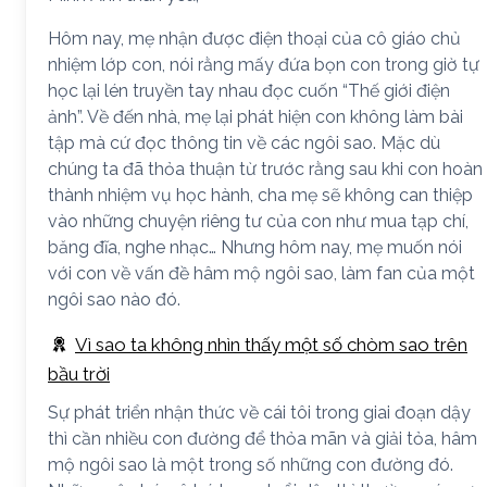
Hôm nay, mẹ nhận được điện thoại của cô giáo chủ
nhiệm lớp con, nói rằng mấy đứa bọn con trong giờ tự
học lại lén truyền tay nhau đọc cuốn “Thế giới điện
ảnh”. Về đến nhà, mẹ lại phát hiện con không làm bài
tập mà cứ đọc thông tin về các ngôi sao. Mặc dù
chúng ta đã thỏa thuận từ trước rằng sau khi con hoàn
thành nhiệm vụ học hành, cha mẹ sẽ không can thiệp
vào những chuyện riêng tư của con như mua tạp chí,
băng đĩa, nghe nhạc… Nhưng hôm nay, mẹ muốn nói
với con về vấn đề hâm mộ ngôi sao, làm fan của một
ngôi sao nào đó.
Vì sao ta không nhìn thấy một số chòm sao trên
bầu trời
Sự phát triển nhận thức về cái tôi trong giai đoạn dậy
thì cần nhiều con đường để thỏa mãn và giải tỏa, hâm
mộ ngôi sao là một trong số những con đường đó.