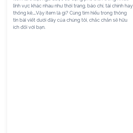
lĩnh vực khác nhau như thời trang, báo chí, tài chính hay
thống kê,….Vậy item là gì? Cùng tìm hiểu trong thông
tin bài viết dưới đây của chúng tôi, chắc chắn sẽ hữu
ích đối với bạn.