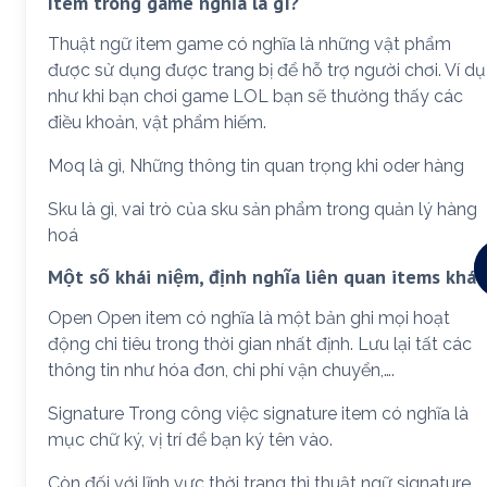
Item trong game nghĩa là gì?
Thuật ngữ item game có nghĩa là những vật phẩm
được sử dụng được trang bị để hỗ trợ người chơi. Ví dụ
như khi bạn chơi game LOL bạn sẽ thường thấy các
điều khoản, vật phẩm hiếm.
Moq là gì, Những thông tin quan trọng khi oder hàng
Sku là gì, vai trò của sku sản phẩm trong quản lý hàng
hoá
Một số khái niệm, định nghĩa liên quan items khác
Open Open item có nghĩa là một bản ghi mọi hoạt
động chi tiêu trong thời gian nhất định. Lưu lại tất các
thông tin như hóa đơn, chi phí vận chuyển,….
Signature Trong công việc signature item có nghĩa là
mục chữ ký, vị trí để bạn ký tên vào.
Còn đối với lĩnh vực thời trang thì thuật ngữ signature