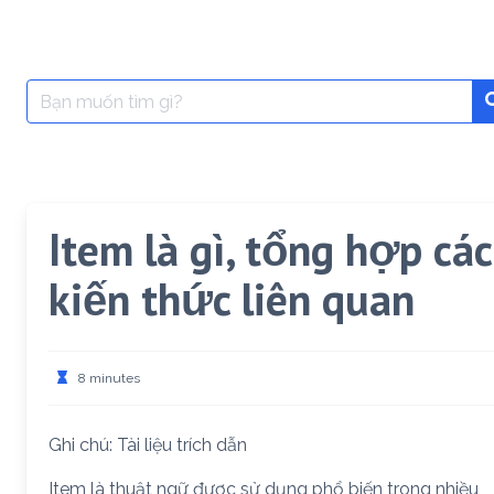
Search
for:
Item là gì, tổng hợp các
kiến thức liên quan
8 minutes
Ghi chú: Tài liệu trích dẫn
Item là thuật ngữ được sử dụng phổ biến trong nhiều