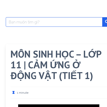
Search
for:
MÔN SINH HỌC – LỚP
11 | CẢM ỨNG Ở
ĐỘNG VẬT (TIẾT 1)
1 minute