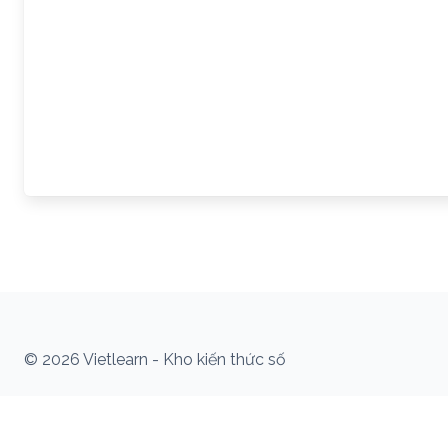
© 2026 Vietlearn - Kho kiến thức số