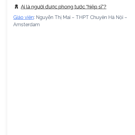
Ai là người được phong tước “hiệp sĩ”?
Giáo viên
: Nguyễn Thị Mai – THPT Chuyên Hà Nội –
Amsterdam