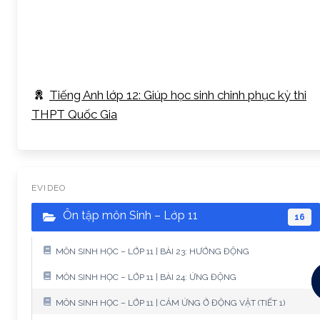
Tiếng Anh lớp 12: Giúp học sinh chinh phục kỳ thi
THPT Quốc Gia
EVIDEO
Ôn tập môn Sinh – Lớp 11
16
MÔN SINH HỌC – LỚP 11 | BÀI 23: HƯỚNG ĐỘNG
MÔN SINH HỌC – LỚP 11 | BÀI 24: ỨNG ĐỘNG
MÔN SINH HỌC – LỚP 11 | CẢM ỨNG Ở ĐỘNG VẬT (TIẾT 1)