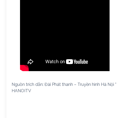
Nguồn trích dẫn: Đài Phát thanh – Truyền hình Hà Nội *
HANOITV