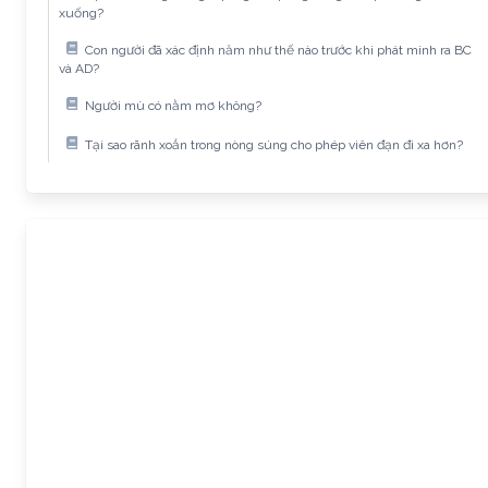
xuống?
Con người đã xác định năm như thế nào trước khi phát minh ra BC
và AD?
Người mù có nằm mơ không?
Tại sao rãnh xoắn trong nòng súng cho phép viên đạn đi xa hơn?