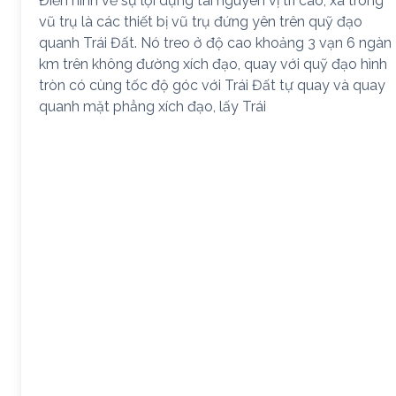
Điển hình về sự lợi dụng tài nguyên vị trí cao, xa trong
vũ trụ là các thiết bị vũ trụ đứng yên trên quỹ đạo
quanh Trái Đất. Nó treo ở độ cao khoảng 3 vạn 6 ngàn
km trên không đường xích đạo, quay với quỹ đạo hình
tròn có cùng tốc độ góc với Trái Đất tự quay và quay
quanh mặt phẳng xích đạo, lấy Trái