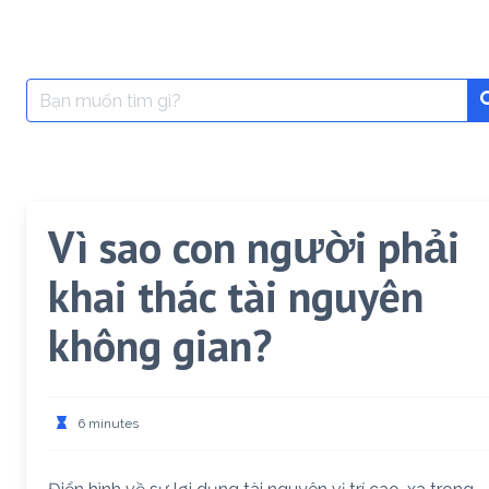
Search
for:
Vì sao con người phải
khai thác tài nguyên
không gian?
6 minutes