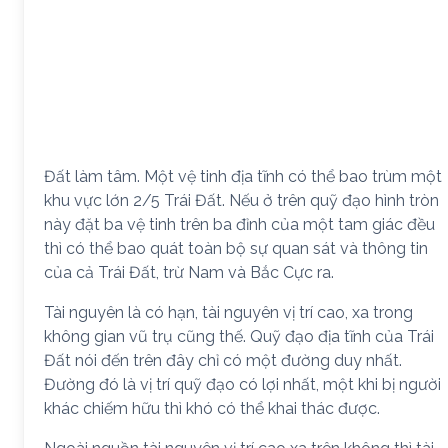
Đất làm tâm. Một vệ tinh địa tĩnh có thể bao trùm một
khu vực lớn 2/5 Trái Đất. Nếu ở trên quỹ đạo hình tròn
này đặt ba vệ tinh trên ba đỉnh của một tam giác đều
thì có thể bao quát toàn bộ sự quan sát và thông tin
của cả Trái Đất, trừ Nam và Bắc Cực ra.
Tài nguyên là có hạn, tài nguyên vị trí cao, xa trong
không gian vũ trụ cũng thế. Quỹ đạo địa tĩnh của Trái
Đất nói đến trên đây chỉ có một đường duy nhất.
Đường đó là vị trí quỹ đạo có lợi nhất, một khi bị người
khác chiếm hữu thì khó có thể khai thác được.