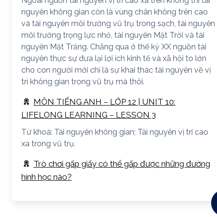
Ngoài nguồn tài nguyên vị trí cao xa trên không thì tài
nguyên không gian còn là vùng chân không trên cao
và tài nguyên môi trường vũ trụ trong sạch, tài nguyên
môi trường trọng lực nhỏ, tài nguyên Mặt Trời và tài
nguyên Mặt Trăng. Chẳng qua ở thế kỷ XX nguồn tài
nguyên thực sự đưa lại lợi ích kinh tế và xã hội to lớn
cho con người mới chỉ là sự khai thác tài nguyên về vị
trí không gian trong vũ trụ mà thôi.
MÔN TIẾNG ANH – LỚP 12 | UNIT 10:
LIFELONG LEARNING – LESSON 3
Từ khoá: Tài nguyên không gian; Tài nguyên vị trí cao
xa trong vũ trụ.
Trò chơi gấp giấy có thể gấp được những đường
hình học nào?