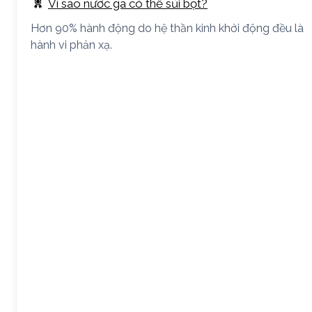
Vì sao nước ga có thể sủi bọt?
Hơn 90% hành động do hệ thần kinh khởi động đều là
hành vi phản xạ.