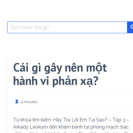
Search
for:
Cái gì gây nên một
hành vi phản xạ?
4 minutes
Từ khóa tìm kiếm: Hãy Trả Lời Em Tại Sao? – Tập 3 –
Arkady Leokum đến khám bệnh tại phòng mạch, bác