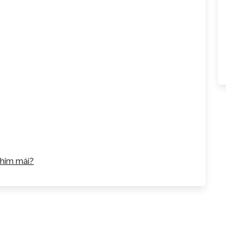
chim mái?