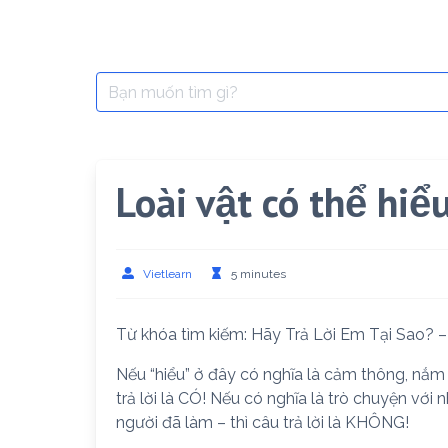
Search
for:
Loài vật có thể hi
Vietlearn
5 minutes
Từ khóa tìm kiếm: Hãy Trả Lời Em Tại Sao? 
Nếu “hiểu” ở đây có nghĩa là cảm thông, nắm 
trả lời là CÓ! Nếu có nghĩa là trò chuyện với
người đã làm – thì câu trả lời là KHÔNG!