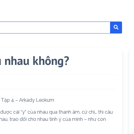
ểu nhau không?
– Tập 4 – Arkady Leokum
được cái “ý” của nhau qua thanh âm, cử chỉ… thì câu
 nhau, trao đổi cho nhau tình ý của mình – như con