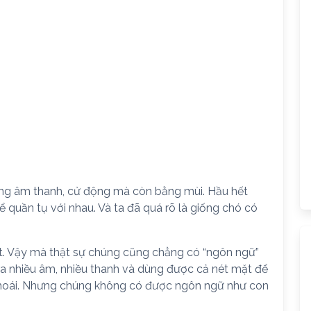
ằng âm thanh, cử động mà còn bằng mùi. Hầu hết
 quần tụ với nhau. Và ta đã quá rõ là giống chó có
vật. Vậy mà thật sự chúng cũng chẳng có “ngôn ngữ”
 ra nhiều âm, nhiều thanh và dùng được cả nét mặt để
i khoái. Nhưng chúng không có được ngôn ngữ như con