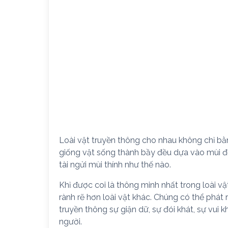
Loài vật truyền thông cho nhau không chỉ b
giống vật sống thành bầy đều dựa vào mùi để
tài ngửi mùi thính như thế nào.
Khỉ được coi là thông minh nhất trong loài 
rành rẽ hơn loài vật khác. Chúng có thể phát
truyền thông sự giận dữ, sự đói khát, sự vu
người.