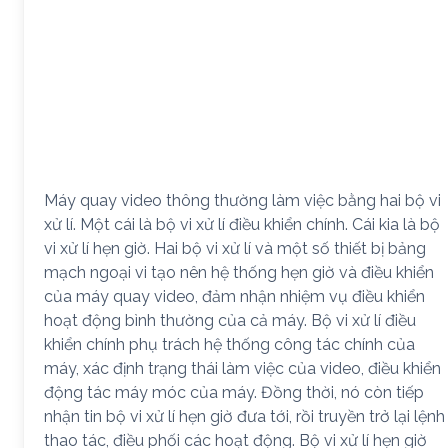
Máy quay video thông thường làm việc bằng hai bộ vi
xử lí. Một cái là bộ vi xử lí điều khiển chính. Cái kia là bộ
vi xử lí hẹn giờ. Hai bộ vi xử lí và một số thiết bị bảng
mạch ngoại vi tạo nên hệ thống hẹn giờ và điều khiển
của máy quay video, đảm nhận nhiệm vụ điều khiển
hoạt động bình thường của cả máy. Bộ vi xử lí điều
khiển chính phụ trách hệ thống công tác chính của
máy, xác định trạng thái làm việc của video, điều khiển
động tác máy móc của máy. Đồng thời, nó còn tiếp
nhận tin bộ vi xử lí hẹn giờ đưa tới, rồi truyền trở lại lệnh
thao tác, điều phối các hoạt động. Bộ vi xử lí hẹn giờ