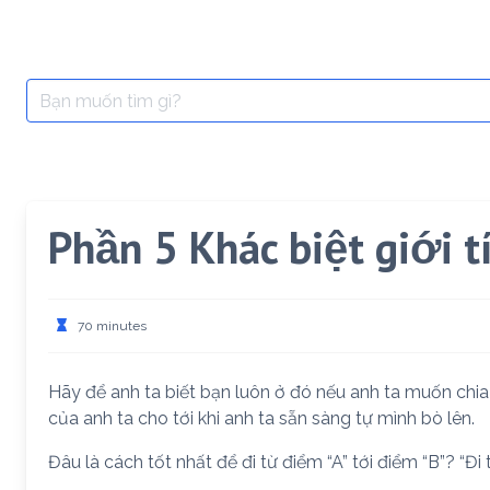
Search
for:
Phần 5 Khác biệt giới t
70 minutes
Hãy để anh ta biết bạn luôn ở đó nếu anh ta muốn chia
của anh ta cho tới khi anh ta sẵn sàng tự mình bò lên.
Đâu là cách tốt nhất để đi từ điểm “A” tới điểm “B”? “Đi 