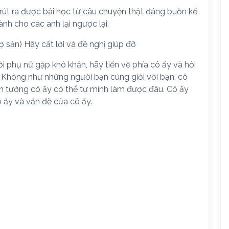
rút ra được bài học từ câu chuyện thật đáng buồn kể
nh cho các anh lại ngược lại.
săn) Hãy cất lời và đề nghị giúp đỡ
i phụ nữ gặp khó khăn, hãy tiến về phía cô ấy và hỏi
 Không như những người bạn cùng giới với bạn, cô
in tưởng cô ấy có thể tự mình làm được đâu. Cô ấy
ô ấy và vấn đề của cô ấy.