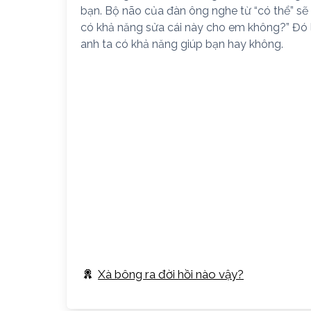
bạn. Bộ não của đàn ông nghe từ “có thể” sẽ 
có khả năng sửa cái này cho em không?” Đó l
anh ta có khả năng giúp bạn hay không.
Xà bông ra đời hồi nào vậy?