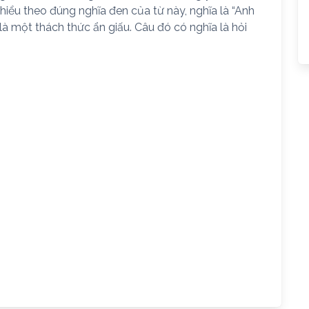
hiểu theo đúng nghĩa đen của từ này, nghĩa là “Anh
à một thách thức ẩn giấu. Câu đó có nghĩa là hỏi