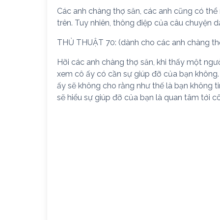
Các anh chàng thợ săn, các anh cũng có thể 
trên. Tuy nhiên, thông điệp của câu chuyện dà
THỦ THUẬT 70: (dành cho các anh chàng thợ 
Hỡi các anh chàng thợ săn, khi thấy một ngườ
xem cô ấy có cần sự giúp đỡ của bạn không.
ấy sẽ không cho rằng như thế là bạn không t
sẽ hiểu sự giúp đỡ của bạn là quan tâm tới c