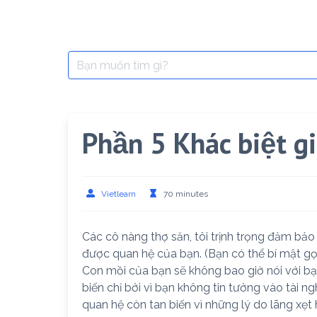
Search
for:
Phần 5 Khác biệt gi
Vietlearn
70 minutes
Các cô nàng thợ săn, tôi trịnh trọng đảm bảo 
được quan hệ của bạn. (Bạn có thể bí mật gọ
Con mồi của bạn sẽ không bao giờ nói với bạ
biến chỉ bởi vì bạn không tin tưởng vào tài
quan hệ còn tan biến vì những lý do lãng xẹt 