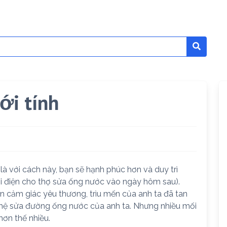
ới tính
là với cách này, bạn sẽ hạnh phúc hơn và duy trì
i điện cho thợ sửa ống nước vào ngày hôm sau).
n cảm giác yêu thương, trìu mến của anh ta đã tan
 nghệ sửa đường ống nước của anh ta. Nhưng nhiều mối
hơn thế nhiều.