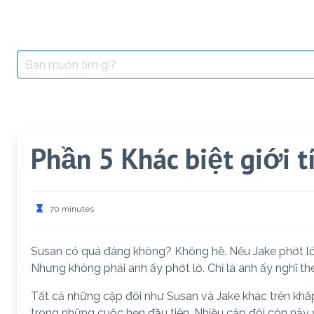
Search
for:
Phần 5 Khác biệt giới t
70 minutes
Susan có quá đáng không? Không hề. Nếu Jake phớt lờ
Nhưng không phải anh ấy phớt lờ. Chỉ là anh ấy nghĩ t
Tất cả những cặp đôi như Susan và Jake khác trên khắp
trong những cuộc hẹn đầu tiên. Nhiều cặp đôi còn nảy s