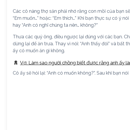
Các cô nàng thợ săn phải nhớ rằng con mồi của bạn sẽ 
“Em muốn…” hoặc: “Em thích…” Khi bạn thực sự có ý nói
hay “Anh có nghĩ chúng ta nên… không?”
Thưa các quý ông, điều ngược lại đúng với các bạn. C
dừng lại để ăn trưa. Thay vì nói: “Anh thấy đói” và bất
ấy có muốn ăn gì không.
Vợ: Làm sao người chồng biết được rằng anh ấy là
Cô ấy sẽ hỏi lại: “Anh có muốn không?”. Sau khi bạn nói 