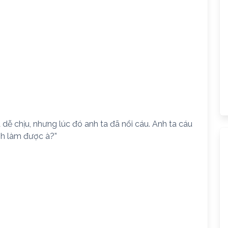
 dễ chịu, nhưng lúc đó anh ta đã nổi cáu. Anh ta cáu
mình làm được à?”