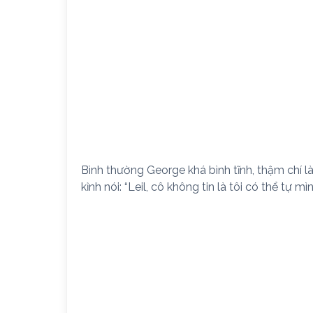
Bình thường George khá bình tĩnh, thậm chí là
kỉnh nói: “Leil, cô không tin là tôi có thể tự 