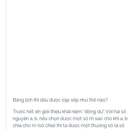
Bảng lịch thi đấu được sắp xếp như thế nào?
Trước hết xin giới thiệu khái niệm “đồng dư”. Với hai số
nguyên a, b, nếu chọn được một số m sao cho khi a, b
chia cho m (số chia) thì ta được một thương số là số