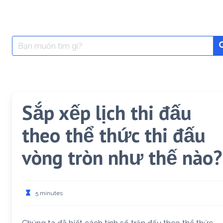
Search
for:
Sắp xếp lịch thi đấu
theo thể thức thi đấu
vòng tròn như thế nào?
5 minutes