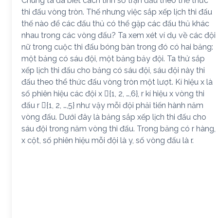
Chúng ta đã biết cách tính số trận đấu theo thể thức
thi đấu vòng tròn. Thế nhưng việc sắp xếp lịch thi đấu
thế nào để các đấu thủ có thể gặp các đấu thủ khác
nhau trong các vòng đấu? Ta xem xét ví dụ về các đội
nữ trong cuộc thi đấu bóng bàn trong đó có hai bảng:
một bảng có sáu đội, một bảng bảy đội. Ta thử sắp
xếp lịch thi đấu cho bảng có sáu đội, sáu đội này thi
đấu theo thể thức đấu vòng tròn một lượt. Kí hiệu x là
số phiên hiệu các đội x {1, 2, …,6}, r kí hiệu x vòng thi
đấu r {1, 2, …,5} như vậy mỗi đội phải tiến hành năm
vòng đấu. Dưới đây là bảng sắp xếp lịch thi đấu cho
sáu đội trong năm vòng thi đấu. Trong bảng có r hàng,
x cột, số phiên hiệu mỗi đội là y, số vòng đấu là r.