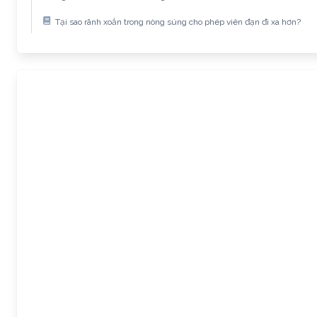
Tại sao rãnh xoắn trong nòng súng cho phép viên đạn đi xa hơn?