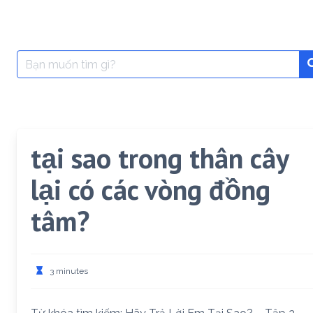
Search
for:
tại sao trong thân cây
lại có các vòng đồng
tâm?
3 minutes