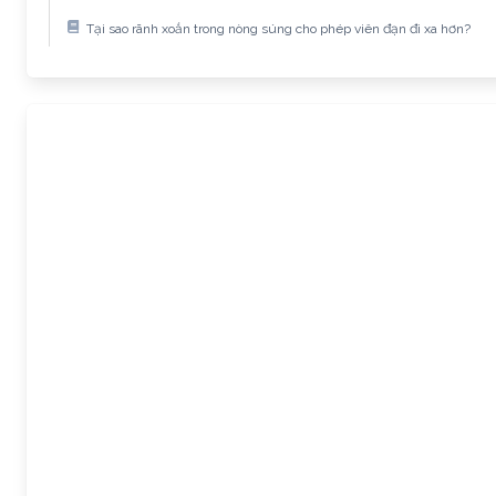
Tại sao rãnh xoắn trong nòng súng cho phép viên đạn đi xa hơn?