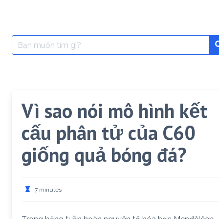
Search
for:
Vì sao nói mô hình kết
cấu phân tử của C60
giống quả bóng đá?
7 minutes