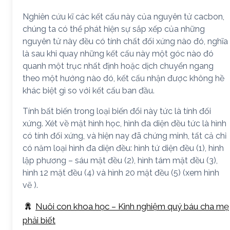
Nghiên cứu kĩ các kết cấu này của nguyên tử cacbon,
chúng ta có thể phát hiện sự sắp xếp của những
nguyên tử này đều có tính chất đối xứng nào đó, nghĩa
là sau khi quay những kết cấu này một góc nào đó
quanh một trục nhất định hoặc dịch chuyển ngang
theo một hướng nào đó, kết cấu nhận được không hề
khác biệt gì so với kết cấu ban đầu.
Tính bất biến trong loại biến đổi này tức là tính đối
xứng. Xét về mặt hình học, hình đa diện đều tức là hình
có tính đối xứng, và hiện nay đã chứng minh, tất cả chỉ
có năm loại hình đa diện đều: hình tứ diện đều (1), hình
lập phương – sáu mặt đều (2), hình tám mặt đều (3),
hình 12 mặt đều (4) và hình 20 mặt đều (5) (xem hình
vẽ ).
Nuôi con khoa học – Kinh nghiệm quý báu cha mẹ
phải biết