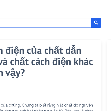
n điện của chất dẫn
và chất cách điện khác
n vậy?
 của chúng. Chúng ta biết rằng, vật chất do nguyên