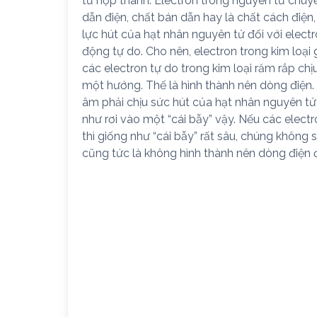
tử hợp thành. Electron trong nguyên tử chuy
dẫn điện, chất bán dẫn hay là chất cách điện, 
lực hút của hạt nhân nguyên tử đối với elect
động tự do. Cho nên, electron trong kim loại g
các electron tự do trong kim loại răm rắp ch
một hướng. Thế là hình thành nên dòng điện.
âm phải chịu sức hút của hạt nhân nguyên tử
như rơi vào một “cái bẫy” vậy. Nếu các elect
thì giống như “cái bẫy” rất sâu, chúng không 
cũng tức là không hình thành nên dòng điện 