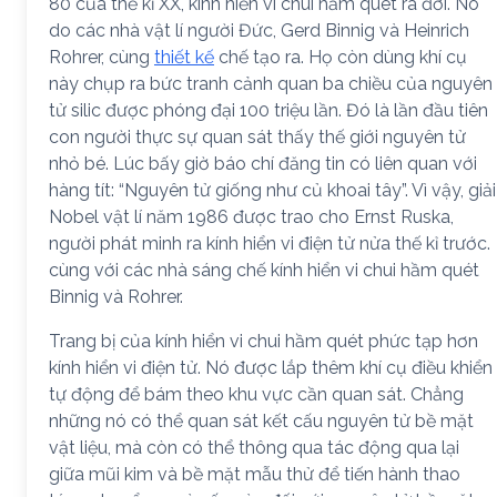
80 của thế kỉ XX, kính hiển vi chui hầm quét ra đời. Nó
do các nhà vật lí người Đức, Gerd Binnig và Heinrich
Rohrer, cùng
thiết kế
chế tạo ra. Họ còn dùng khí cụ
này chụp ra bức tranh cảnh quan ba chiều của nguyên
tử silic được phóng đại 100 triệu lần. Đó là lần đầu tiên
con người thực sự quan sát thấy thế giới nguyên tử
nhỏ bé. Lúc bấy giờ báo chí đăng tin có liên quan với
hàng tít: “Nguyên tử giống như củ khoai tây”. Vì vậy, giải
Nobel vật lí năm 1986 được trao cho Ernst Ruska,
người phát minh ra kính hiển vi điện tử nửa thế kỉ trước.
cùng với các nhà sáng chế kính hiển vi chui hầm quét
Binnig và Rohrer.
Trang bị của kính hiển vi chui hầm quét phức tạp hơn
kính hiển vi điện tử. Nó được lắp thêm khí cụ điều khiển
tự động để bám theo khu vực cần quan sát. Chẳng
những nó có thể quan sát kết cấu nguyên tử bề mặt
vật liệu, mà còn có thể thông qua tác động qua lại
giữa mũi kim và bề mặt mẫu thử để tiến hành thao