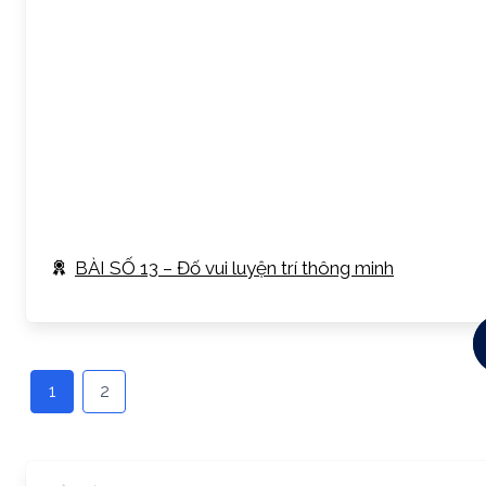
BÀI SỐ 13 – Đố vui luyện trí thông minh
1
2