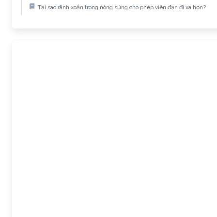
Tại sao rãnh xoắn trong nòng súng cho phép viên đạn đi xa hơn?