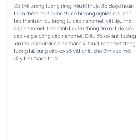
Có thể tưởng tượng rằng, nếu kĩ thuật đó được hoàn
thiện thêm một bước thì có hi vọng nghiên cứu chế
tạo thành khí cụ lượng tử cấp nanomet, vật liệu mới
cấp nanomet, tiến hành lưu trữ thông tin mật độ siêu
cao và gia công cấp nanomet. Điều đó có ảnh hưởng
lớn lao đối với việc hình thành kĩ thuật nanomet trong
tương lai, cung cấp cơ sở vật chất cho lĩnh vực mới
đầy tính thách thức.