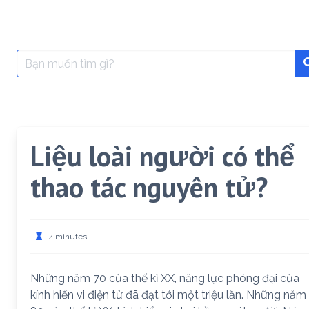
Search
for:
Liệu loài người có thể
thao tác nguyên tử?
4 minutes
Những năm 70 của thế kỉ XX, năng lực phóng đại của
kính hiển vi điện tử đã đạt tới một triệu lần. Những năm