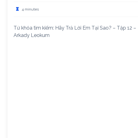
4 minutes
Từ khóa tìm kiếm: Hãy Trả Lời Em Tại Sao? – Tập 12 –
Arkady Leokum