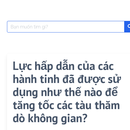
Search
for:
Lực hấp dẫn của các
hành tinh đã được sử
dụng như thế nào để
tăng tốc các tàu thăm
dò không gian?