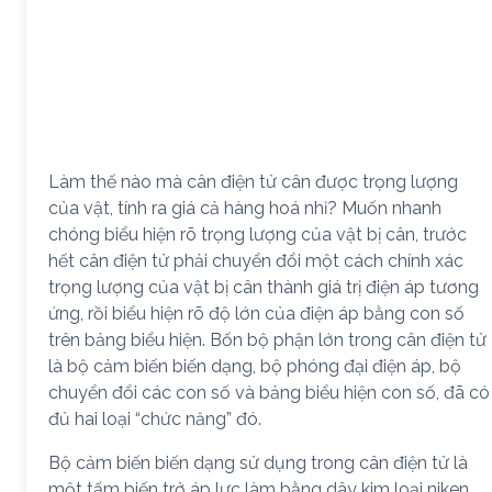
Làm thế nào mà cân điện tử cân được trọng lượng
của vật, tính ra giá cả hàng hoá nhỉ? Muốn nhanh
chóng biểu hiện rõ trọng lượng của vật bị cân, trước
hết cân điện tử phải chuyển đổi một cách chính xác
trọng lượng của vật bị cân thành giá trị điện áp tương
ứng, rồi biểu hiện rõ độ lớn của điện áp bằng con số
trên bảng biểu hiện. Bốn bộ phận lớn trong cân điện tử
là bộ cảm biến biến dạng, bộ phóng đại điện áp, bộ
chuyển đổi các con số và bảng biểu hiện con số, đã có
đủ hai loại “chức năng” đó.
Bộ cảm biến biến dạng sử dụng trong cân điện tử là
một tấm biến trở áp lực làm bằng dây kim loại niken.