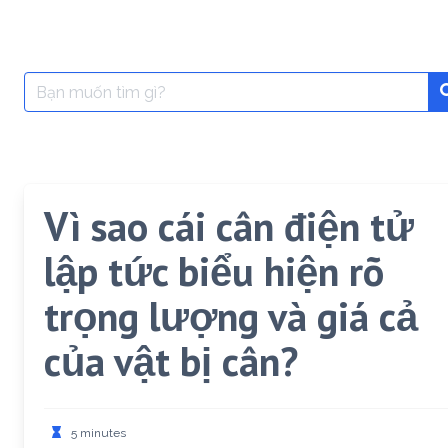
Search
for:
Vì sao cái cân điện tử
lập tức biểu hiện rõ
trọng lượng và giá cả
của vật bị cân?
5 minutes