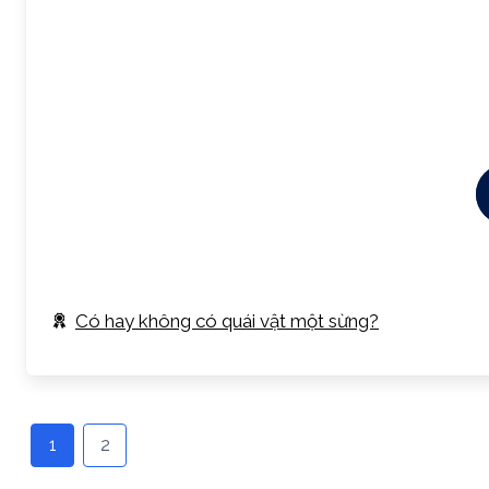
Có hay không có quái vật một sừng?
1
2