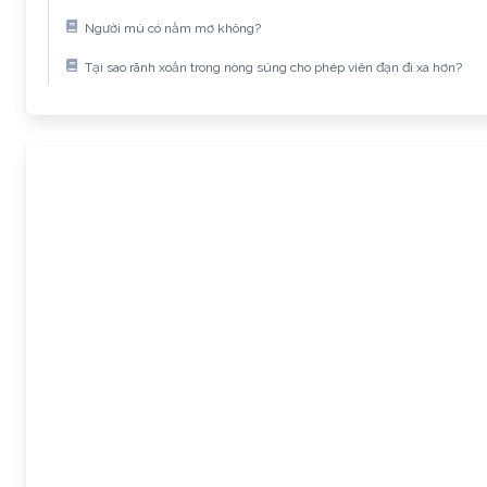
Người mù có nằm mơ không?
Tại sao rãnh xoắn trong nòng súng cho phép viên đạn đi xa hơn?