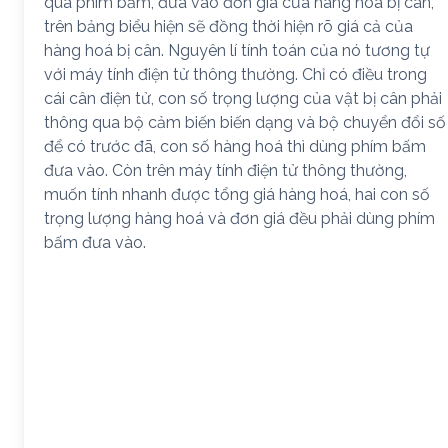
qua phím bấm, đưa vào đơn giá của hàng hoá bị cân,
trên bảng biểu hiện sẽ đồng thời hiện rõ giá cả của
hàng hoá bị cân. Nguyên lí tính toán của nó tương tự
với máy tính điện tử thông thường. Chỉ có điều trong
cái cân điện tử, con số trọng lượng của vật bị cân phải
thông qua bộ cảm biến biến dạng và bộ chuyển đổi số
để có trước đã, con số hàng hoá thì dùng phím bấm
đưa vào. Còn trên máy tính điện tử thông thường,
muốn tính nhanh được tổng giá hàng hoá, hai con số
trọng lượng hàng hoá và đơn giá đều phải dùng phím
bấm đưa vào.