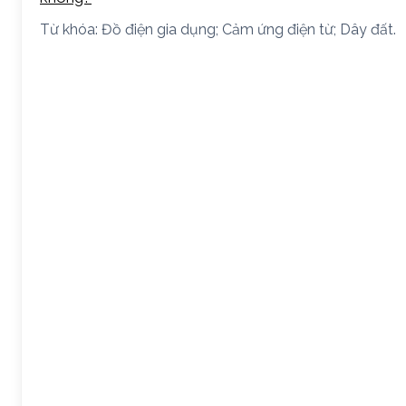
Từ khóa: Đồ điện gia dụng; Cảm ứng điện từ; Dây đất.