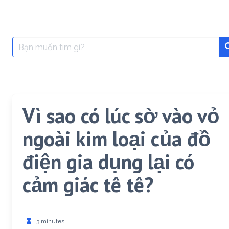
Search
for:
Vì sao có lúc sờ vào vỏ
ngoài kim loại của đồ
điện gia dụng lại có
cảm giác tê tê?
3 minutes